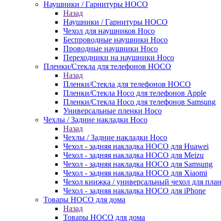
Наушники / Гарнитуры HOCO
Назад
Наушники / Гарнитуры HOCO
Чехол для наушников Hoco
Беспроводные наушники Hoco
Проводные наушники Hoco
Переходники на наушники Hoco
Пленки/Стекла для телефонов HOCO
Назад
Пленки/Стекла для телефонов HOCO
Пленки/Стекла Hoco для телефонов Apple
Пленки/Стекла Hoco для телефонов Samsung
Универсальные пленки Hoco
Чехлы / Задние накладки Hoco
Назад
Чехлы / Задние накладки Hoco
Чехол - задняя накладка HOCO для Huawei
Чехол - задняя накладка HOCO для Meizu
Чехол - задняя накладка HOCO для Samsung
Чехол - задняя накладка HOCO для Xiaomi
Чехол книжка / универсальный чехол для пла
Чехол - задняя накладка HOCO для iPhone
Товары HOCO для дома
Назад
Товары HOCO для дома