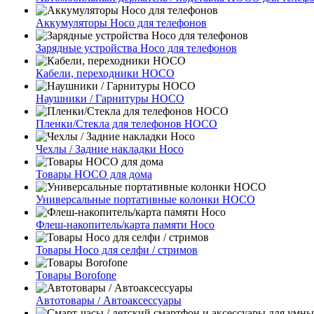
Аккумуляторы Hoco для телефонов
Зарядные устройства Hoco для телефонов
Кабели, переходники HOCO
Наушники / Гарнитуры HOCO
Пленки/Стекла для телефонов HOCO
Чехлы / Задние накладки Hoco
Товары HOCO для дома
Универсальные портативные колонки HOCO
Флеш-накопитель/карта памяти Hoco
Товары Hoco для селфи / стримов
Товары Borofone
Автотовары / Автоаксессуары