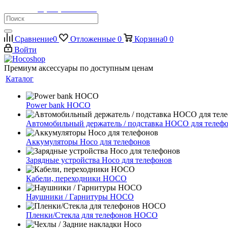
Телефон:
8 (900) 355-35-50
Сравнение
0
Отложенные
0
Корзина
0
0
Войти
Премиум аксессуары по доступным ценам
Каталог
Power bank HOCO
Автомобильный держатель / подставка HOCO для телеф
Аккумуляторы Hoco для телефонов
Зарядные устройства Hoco для телефонов
Кабели, переходники HOCO
Наушники / Гарнитуры HOCO
Пленки/Стекла для телефонов HOCO