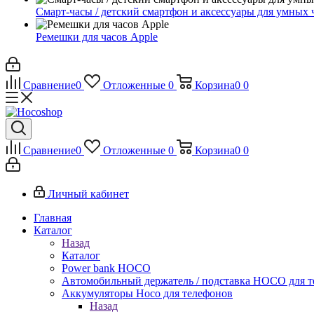
Смарт-часы / детский смартфон и аксессуары для умных 
Ремешки для часов Apple
Сравнение
0
Отложенные
0
Корзина
0
0
Сравнение
0
Отложенные
0
Корзина
0
0
Личный кабинет
Главная
Каталог
Назад
Каталог
Power bank HOCO
Автомобильный держатель / подставка HOCO для т
Аккумуляторы Hoco для телефонов
Назад