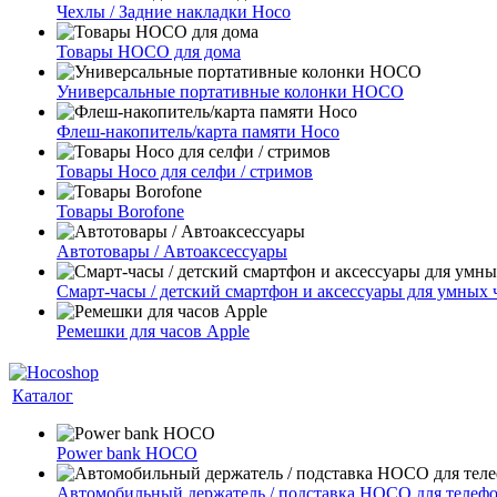
Чехлы / Задние накладки Hoco
Товары HOCO для дома
Универсальные портативные колонки HOCO
Флеш-накопитель/карта памяти Hoco
Товары Hoco для селфи / стримов
Товары Borofone
Автотовары / Автоаксессуары
Смарт-часы / детский смартфон и аксессуары для умных 
Ремешки для часов Apple
Каталог
Power bank HOCO
Автомобильный держатель / подставка HOCO для телеф