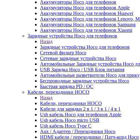
Аккумуляторы Hoco для телефонов
Аккумуляторы Hoco для телефонов Apple
Аккумуляторы Hoco для телефонов Huawei
Аккумуляторы Hoco для телефонов Lenovo, Me
Аккумуляторы Hoco для телефонов Samsung
Аккумуляторы Hoco для телефонов Xiaomi
Зарядные устройства Hoco для телефонов
Назад
Зарядные устройства Hoco для телефонов
Сетевой фильтр Hoco
Сетевые зарядные устройства Hoco
Автомобильные Зарядные устройства Hoco дл
USB Зарядка Hoco / USB Блок питания
Автомобильные разветвители Hoco для прику
Беспроводные зарядные устройства Hoco
Быстрая зарядка PD / QC
Кабели, переходники HOCO
Назад
Кабели, переходники HOCO
Кабели для зарядки 2 в 1 / 3 в 1 / 4 в 1
Usb кабель Hoco для телефонов Apple
Usb кабель Hoco micro USB
Usb кабель Hoco Type C
Aux / Адаптер / Переходники Hoco
HDMI кабели / переходники / Патч-корд Hoco