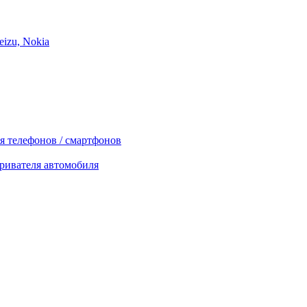
izu, Nokia
я телефонов / смартфонов
ривателя автомобиля