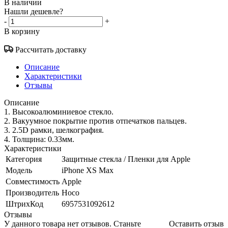
В наличии
Нашли дешевле?
-
+
В корзину
Рассчитать доставку
Описание
Характеристики
Отзывы
Описание
1. Высокоалюминиевое стекло.
2. Вакуумное покрытие против отпечатков пальцев.
3. 2.5D рамки, шелкография.
4. Толщина: 0.33мм.
Характеристики
Категория
Защитные стекла / Пленки для Apple
Модель
iPhone XS Max
Совместимость
Apple
Производитель
Hoco
ШтрихКод
6957531092612
Отзывы
У данного товара нет отзывов. Станьте
Оставить отзыв