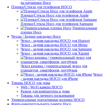
на наушники Hoco
Пленки/Стекла для телефонов HOCO
Пленки/Стекла Hoco для телефонов Apple
Пленки/Стекла Hoco для телефонов Samsung
Универсальные
пленки Hoco
Чехлы / Задние накладки Hoco
Чехол - задняя накладка HOCO для Huawei
Чехол - задняя накладка HOCO для Meizu
Чехол - задняя накладка HOCO для Samsung
Чехол - задняя накладка HOCO для Xiaomi
Чехол книжка / универсальный чехол для
планшетов, смартфонов, ноутбуков
Чехол
- задняя накладка HOCO для iPhone
Товары HOCO для дома
Web / Wi-Fi камера HOCO
Разное для компьютера и дома
Товары для личного пользования
Универсальные портативные колонки HOCO
Флеш-накопитель/карта памяти Hoco