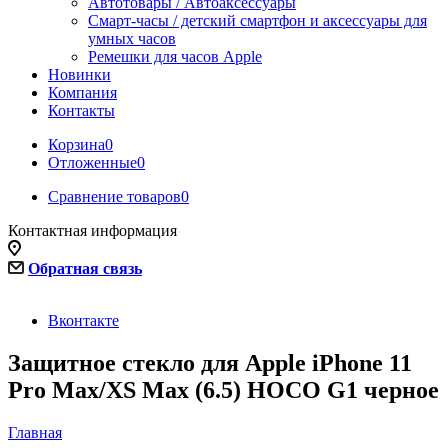
Автотовары / Автоаксессуары
Смарт-часы / детский смартфон и аксессуары для
умных часов
Ремешки для часов Apple
Новинки
Компания
Контакты
Корзина
0
Отложенные
0
Сравнение товаров
0
Контактная информация
Обратная связь
Вконтакте
Защитное стекло для Apple iPhone 11
Pro Max/XS Max (6.5) HOCO G1 черное
Главная