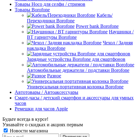
Товары Hoco для селфи / стримов
Товары Borofone
Кабель/
Переходники Borofone
Power bank Borofone
Наушники /
BT гарнитуры Borofone
Чехол / Задняя
накладка Borofone
Зарядные устройства Borofone для смартфонов
Автомобильные держатели / подставки Borofone
Разное
Универсальная портативная колонка Borofone
Автотовары / Автоаксессуары
Смарт-часы / детский смартфон и аксессуары для умных
часов
Ремешки для часов Apple
Будьте всегда в курсе!
Узнавайте о скидках и акциях первым
Новости магазина