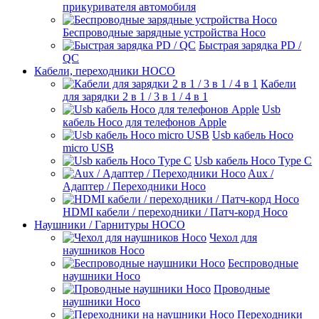
прикуривателя автомобиля
Беспроводные зарядные устройства Hoco
Быстрая зарядка PD /
QC
Кабели, переходники HOCO
Кабели
для зарядки 2 в 1 / 3 в 1 / 4 в 1
Usb
кабель Hoco для телефонов Apple
Usb кабель Hoco
micro USB
Usb кабель Hoco Type C
Aux /
Адаптер / Переходники Hoco
HDMI кабели / переходники / Патч-корд Hoco
Наушники / Гарнитуры HOCO
Чехол для
наушников Hoco
Беспроводные
наушники Hoco
Проводные
наушники Hoco
Переходники