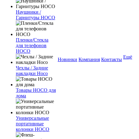
Наушники /
Гарнитуры HOCO
Пленки/Стекла
для телефонов
HOCO
Ещё
Новинки
Компания
Контакты
Чехлы / Задние
накладки Hoco
Товары HOCO для
дома
Универсальные
портативные
колонки HOCO