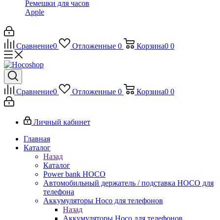
Ремешки для часов
Apple
Сравнение
0
Отложенные
0
Корзина
0
0
Сравнение
0
Отложенные
0
Корзина
0
0
Личный кабинет
Главная
Каталог
Назад
Каталог
Power bank HOCO
Автомобильный держатель / подставка HOCO для
телефона
Аккумуляторы Hoco для телефонов
Назад
Аккумуляторы Hoco для телефонов