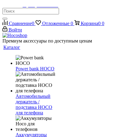
Телефон:
8 (900) 355-35-50
Сравнение
0
Отложенные
0
Корзина
0
0
Войти
Премиум аксессуары по доступным ценам
Каталог
Power bank HOCO
Автомобильный
держатель /
подставка HOCO
для телефона
Аккумуляторы