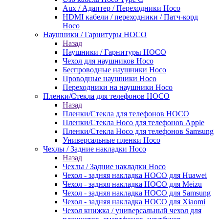
Aux / Адаптер / Переходники Hoco
HDMI кабели / переходники / Патч-корд
Hoco
Наушники / Гарнитуры HOCO
Назад
Наушники / Гарнитуры HOCO
Чехол для наушников Hoco
Беспроводные наушники Hoco
Проводные наушники Hoco
Переходники на наушники Hoco
Пленки/Стекла для телефонов HOCO
Назад
Пленки/Стекла для телефонов HOCO
Пленки/Стекла Hoco для телефонов Apple
Пленки/Стекла Hoco для телефонов Samsung
Универсальные пленки Hoco
Чехлы / Задние накладки Hoco
Назад
Чехлы / Задние накладки Hoco
Чехол - задняя накладка HOCO для Huawei
Чехол - задняя накладка HOCO для Meizu
Чехол - задняя накладка HOCO для Samsung
Чехол - задняя накладка HOCO для Xiaomi
Чехол книжка / универсальный чехол для