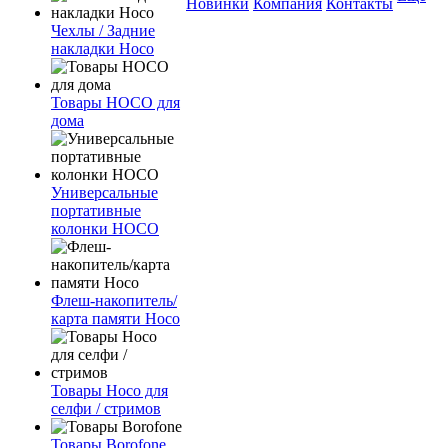
Новинки
Компания
Контакты
Чехлы / Задние
накладки Hoco
Товары HOCO для
дома
Универсальные
портативные
колонки HOCO
Флеш-накопитель/
карта памяти Hoco
Товары Hoco для
селфи / стримов
Товары Borofone