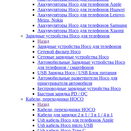
Аккумуляторы Hoco для телефонов Apple
Аккумуляторы Hoco для телефонов Huawei
Аккумуляторы Hoco для телефонов Lenovo,
Meizu, Nokia
Аккумуляторы Hoco для телефонов Samsung
Аккумуляторы Hoco для телефонов Xiaomi
Зарядные устройства Hoco для телефонов
Назад
Зарядные устройства Hoco для телефонов
Сетевой фильтр Hoco
Сетевые зарядные устройства Hoco
Автомобильные Зарядные устройства Hoco
для телефонов / смартфонов
USB Зарядка Hoco / USB Блок питания
Автомобильные разветвители Hoco для
прикуривателя автомобиля
Беспроводные зарядные устройства Hoco
Быстрая зарядка PD / QC
Кабели, переходники HOCO
Назад
Кабели, переходники HOCO
Кабели для зарядки 2 в 1 / 3 в 1 / 4 в 1
Usb кабель Hoco для телефонов Apple
Usb кабель Hoco micro USB
Usb кабель Hoco Type C