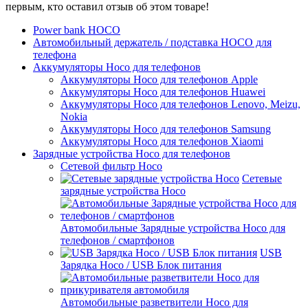
первым, кто оставил отзыв об этом товаре!
Power bank HOCO
Автомобильный держатель / подставка HOCO для
телефона
Аккумуляторы Hoco для телефонов
Аккумуляторы Hoco для телефонов Apple
Аккумуляторы Hoco для телефонов Huawei
Аккумуляторы Hoco для телефонов Lenovo, Meizu,
Nokia
Аккумуляторы Hoco для телефонов Samsung
Аккумуляторы Hoco для телефонов Xiaomi
Зарядные устройства Hoco для телефонов
Сетевой фильтр Hoco
Сетевые
зарядные устройства Hoco
Автомобильные Зарядные устройства Hoco для
телефонов / смартфонов
USB
Зарядка Hoco / USB Блок питания
Автомобильные разветвители Hoco для