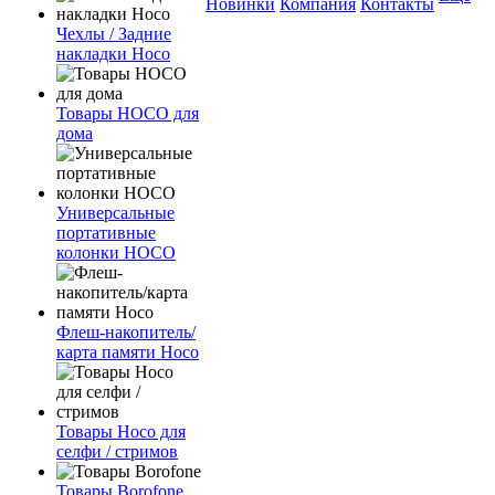
Новинки
Компания
Контакты
Чехлы / Задние
накладки Hoco
Товары HOCO для
дома
Универсальные
портативные
колонки HOCO
Флеш-накопитель/
карта памяти Hoco
Товары Hoco для
селфи / стримов
Товары Borofone