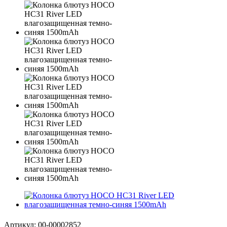
Артикул:
00-00002852