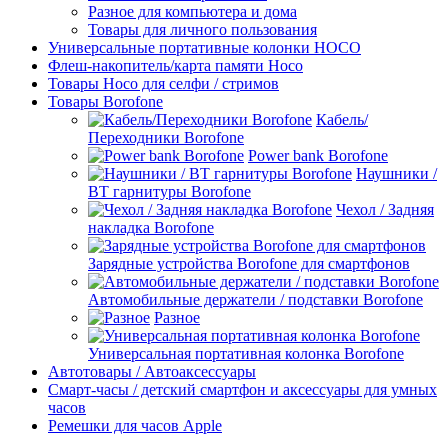
Разное для компьютера и дома
Товары для личного пользования
Универсальные портативные колонки HOCO
Флеш-накопитель/карта памяти Hoco
Товары Hoco для селфи / стримов
Товары Borofone
Кабель/
Переходники Borofone
Power bank Borofone
Наушники /
BT гарнитуры Borofone
Чехол / Задняя
накладка Borofone
Зарядные устройства Borofone для смартфонов
Автомобильные держатели / подставки Borofone
Разное
Универсальная портативная колонка Borofone
Автотовары / Автоаксессуары
Смарт-часы / детский смартфон и аксессуары для умных
часов
Ремешки для часов Apple