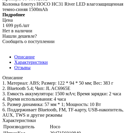
Колонка блютуз HOCO HC31 River LED влагозащищенная
темно-синяя 1500mAh
Подробнее
Цена
1 699
руб.
/шт
Нет в наличии
Нашли дешевле?
Сообщить о поступлении
Описание
Характеристики
Отзывы
Описание
1. Материал: ABS; Размер: 122 * 94 * 50 мм; Вес: 383 г
2. Bluetooth 5.4; Чип: JL AC6965E
3. Емкость аккумулятора: 1500 мАч; Время зарядки: 2 часа
4. Время использования: 4 часа
5. Размер динамика: 57 мм * 1; Мощность: 10 Вт
6. Поддерживает Bluetooth, FM, TF-карту, USB-накопитель,
AUX, TWS и другие режимы
Характеристики
Производитель
Hoco