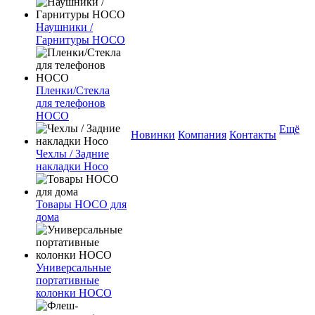
Наушники /
Гарнитуры HOCO
Пленки/Стекла
для телефонов
HOCO
Ещё
Новинки
Компания
Контакты
Чехлы / Задние
накладки Hoco
Товары HOCO для
дома
Универсальные
портативные
колонки HOCO