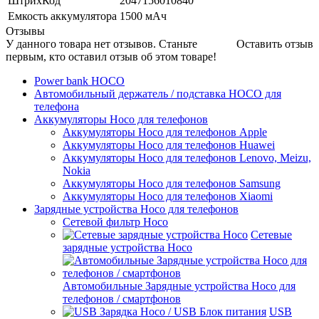
ШтрихКод
2047156010840
Емкость аккумулятора
1500 мАч
Отзывы
У данного товара нет отзывов. Станьте
Оставить отзыв
первым, кто оставил отзыв об этом товаре!
Power bank HOCO
Автомобильный держатель / подставка HOCO для
телефона
Аккумуляторы Hoco для телефонов
Аккумуляторы Hoco для телефонов Apple
Аккумуляторы Hoco для телефонов Huawei
Аккумуляторы Hoco для телефонов Lenovo, Meizu,
Nokia
Аккумуляторы Hoco для телефонов Samsung
Аккумуляторы Hoco для телефонов Xiaomi
Зарядные устройства Hoco для телефонов
Сетевой фильтр Hoco
Сетевые
зарядные устройства Hoco
Автомобильные Зарядные устройства Hoco для
телефонов / смартфонов
USB