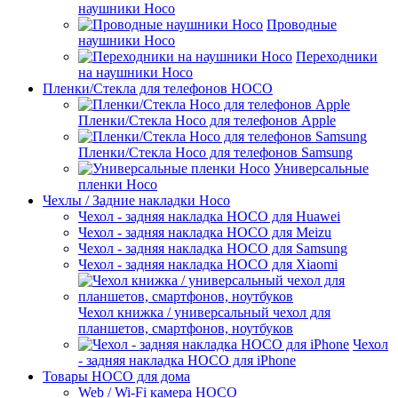
наушники Hoco
Проводные
наушники Hoco
Переходники
на наушники Hoco
Пленки/Стекла для телефонов HOCO
Пленки/Стекла Hoco для телефонов Apple
Пленки/Стекла Hoco для телефонов Samsung
Универсальные
пленки Hoco
Чехлы / Задние накладки Hoco
Чехол - задняя накладка HOCO для Huawei
Чехол - задняя накладка HOCO для Meizu
Чехол - задняя накладка HOCO для Samsung
Чехол - задняя накладка HOCO для Xiaomi
Чехол книжка / универсальный чехол для
планшетов, смартфонов, ноутбуков
Чехол
- задняя накладка HOCO для iPhone
Товары HOCO для дома
Web / Wi-Fi камера HOCO