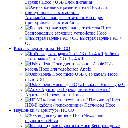
Зарядка Hoco / USB Блок питания
Автомобильные разветвители Hoco для
прикуривателя автомобиля
Беспроводные зарядные устройства Hoco
Быстрая зарядка PD /
QC
Кабели, переходники HOCO
Кабели
для зарядки 2 в 1 / 3 в 1 / 4 в 1
Usb
кабель Hoco для телефонов Apple
Usb кабель Hoco
micro USB
Usb кабель Hoco Type C
Aux /
Адаптер / Переходники Hoco
HDMI кабели / переходники / Патч-корд Hoco
Наушники / Гарнитуры HOCO
Чехол для
наушников Hoco
Беспроводные