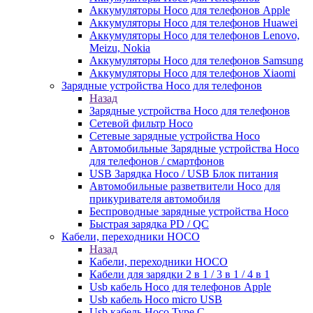
Аккумуляторы Hoco для телефонов Apple
Аккумуляторы Hoco для телефонов Huawei
Аккумуляторы Hoco для телефонов Lenovo,
Meizu, Nokia
Аккумуляторы Hoco для телефонов Samsung
Аккумуляторы Hoco для телефонов Xiaomi
Зарядные устройства Hoco для телефонов
Назад
Зарядные устройства Hoco для телефонов
Сетевой фильтр Hoco
Сетевые зарядные устройства Hoco
Автомобильные Зарядные устройства Hoco
для телефонов / смартфонов
USB Зарядка Hoco / USB Блок питания
Автомобильные разветвители Hoco для
прикуривателя автомобиля
Беспроводные зарядные устройства Hoco
Быстрая зарядка PD / QC
Кабели, переходники HOCO
Назад
Кабели, переходники HOCO
Кабели для зарядки 2 в 1 / 3 в 1 / 4 в 1
Usb кабель Hoco для телефонов Apple
Usb кабель Hoco micro USB
Usb кабель Hoco Type C