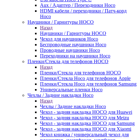
Aux / Адаптер / Переходники Hoco
HDMI кабели / переходники / Патч-корд
Hoco
Наушники / Гарнитуры HOCO
Назад
Наушники / Гарнитуры HOCO
Чехол для наушников Hoco
Беспроводные наушники Hoco
Проводные наушники Hoco
Переходники на наушники Hoco
Пленки/Стекла для телефонов HOCO
Назад
Пленки/Стекла для телефонов HOCO
Пленки/Стекла Hoco для телефонов Apple
Пленки/Стекла Hoco для телефонов Samsung
Универсальные пленки Hoco
Чехлы / Задние накладки Hoco
Назад
Чехлы / Задние накладки Hoco
Чехол - задняя накладка HOCO для Huawei
Чехол - задняя накладка HOCO для Meizu
Чехол - задняя накладка HOCO для Samsung
Чехол - задняя накладка HOCO для Xiaomi
Чехол книжка / универсальный чехол для