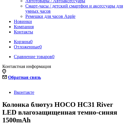
Автотовары / Автоаксессуары
Смарт-часы / детский смартфон и аксессуары для
умных часов
Ремешки для часов Apple
Новинки
Компания
Контакты
Корзина
0
Отложенные
0
Сравнение товаров
0
Контактная информация
Обратная связь
Вконтакте
Колонка блютуз HOCO HC31 River
LED влагозащищенная темно-синяя
1500mAh