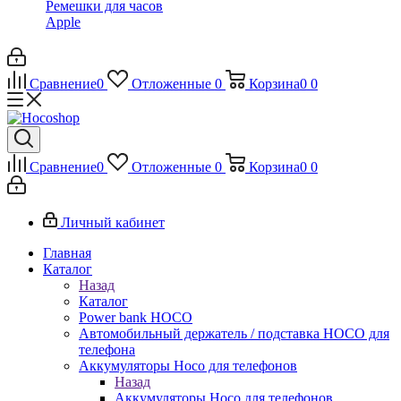
Ремешки для часов
Apple
Сравнение
0
Отложенные
0
Корзина
0
0
Сравнение
0
Отложенные
0
Корзина
0
0
Личный кабинет
Главная
Каталог
Назад
Каталог
Power bank HOCO
Автомобильный держатель / подставка HOCO для
телефона
Аккумуляторы Hoco для телефонов
Назад
Аккумуляторы Hoco для телефонов