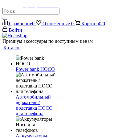
Телефон:
8 (900) 355-35-50
Сравнение
0
Отложенные
0
Корзина
0
0
Войти
Премиум аксессуары по доступным ценам
Каталог
Power bank HOCO
Автомобильный
держатель /
подставка HOCO
для телефона
Аккумуляторы