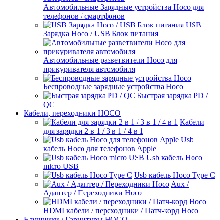
Автомобильные Зарядные устройства Hoco для
телефонов / смартфонов
USB
Зарядка Hoco / USB Блок питания
Автомобильные разветвители Hoco для
прикуривателя автомобиля
Беспроводные зарядные устройства Hoco
Быстрая зарядка PD /
QC
Кабели, переходники HOCO
Кабели
для зарядки 2 в 1 / 3 в 1 / 4 в 1
Usb
кабель Hoco для телефонов Apple
Usb кабель Hoco
micro USB
Usb кабель Hoco Type C
Aux /
Адаптер / Переходники Hoco
HDMI кабели / переходники / Патч-корд Hoco
Наушники / Гарнитуры HOCO