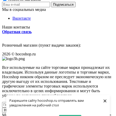
Мы в социальных медиа
Вконтакте
Наши контакты
Обратная связь
Розничный магазин (пункт выдачи заказов):
2026
©
hocoshop.ru
Все используемые на сайте торговые марки принадлежат их
владельцам. Используя данные логотипы и торговые марки,
Hocoshop никоим образом не преследует экономическую или
другую выгоду от их использования. Текстовые и
графические элементы торговых марок используются
исключительно в целях информирования и могут быть
убраны по заявлению правообладателя.
×
Разрешите сайту hocoshop.ru отправлять вам
уведомления на рабочий стол
Найти
Мы используем файлы cookie. Они помогают улучшить ваше