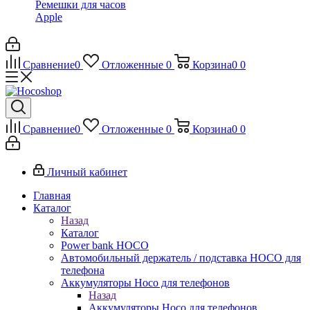
Ремешки для часов
Apple
Сравнение
0
Отложенные
0
Корзина
0
0
Сравнение
0
Отложенные
0
Корзина
0
0
Личный кабинет
Главная
Каталог
Назад
Каталог
Power bank HOCO
Автомобильный держатель / подставка HOCO для
телефона
Аккумуляторы Hoco для телефонов
Назад
Аккумуляторы Hoco для телефонов