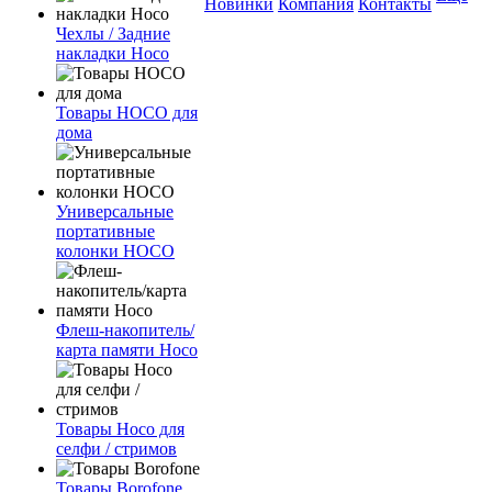
Новинки
Компания
Контакты
Чехлы / Задние
накладки Hoco
Товары HOCO для
дома
Универсальные
портативные
колонки HOCO
Флеш-накопитель/
карта памяти Hoco
Товары Hoco для
селфи / стримов
Товары Borofone