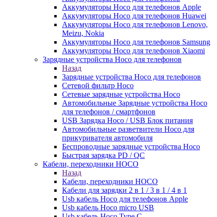
Аккумуляторы Hoco для телефонов Apple
Аккумуляторы Hoco для телефонов Huawei
Аккумуляторы Hoco для телефонов Lenovo,
Meizu, Nokia
Аккумуляторы Hoco для телефонов Samsung
Аккумуляторы Hoco для телефонов Xiaomi
Зарядные устройства Hoco для телефонов
Назад
Зарядные устройства Hoco для телефонов
Сетевой фильтр Hoco
Сетевые зарядные устройства Hoco
Автомобильные Зарядные устройства Hoco
для телефонов / смартфонов
USB Зарядка Hoco / USB Блок питания
Автомобильные разветвители Hoco для
прикуривателя автомобиля
Беспроводные зарядные устройства Hoco
Быстрая зарядка PD / QC
Кабели, переходники HOCO
Назад
Кабели, переходники HOCO
Кабели для зарядки 2 в 1 / 3 в 1 / 4 в 1
Usb кабель Hoco для телефонов Apple
Usb кабель Hoco micro USB
Usb кабель Hoco Type C