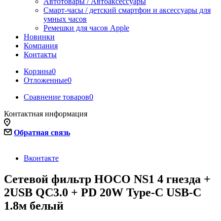
Автотовары / Автоаксессуары
Смарт-часы / детский смартфон и аксессуары для
умных часов
Ремешки для часов Apple
Новинки
Компания
Контакты
Корзина
0
Отложенные
0
Сравнение товаров
0
Контактная информация
Обратная связь
Вконтакте
Сетевой фильтр HOCO NS1 4 гнезда +
2USB QC3.0 + PD 20W Type-C USB-C
1.8м белый