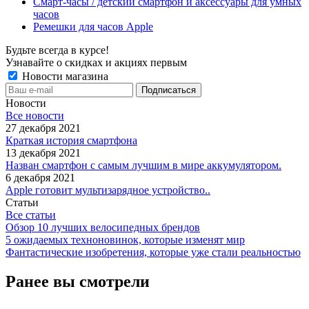
Смарт-часы / детский смартфон и аксессуары для умных
часов
Ремешки для часов Apple
Будьте всегда в курсе!
Узнавайте о скидках и акциях первым
Новости магазина
Новости
Все новости
27 декабря 2021
Краткая история смартфона
13 декабря 2021
Назван смартфон с самым лучшим в мире аккумулятором.
6 декабря 2021
Apple готовит мультизарядное устройство..
Статьи
Все статьи
Обзор 10 лучших велосипедных брендов
5 ожидаемых техноновинок, которые изменят мир
Фантастические изобретения, которые уже стали реальностью
Ранее вы смотрели