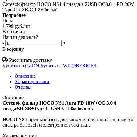
Сетевой фильтр HOCO NS1 4 гнезда + 2USB QC3.0 + PD 20W
Type-C USB-C 1.8м белый
Подробнее
Цена
1 799
руб.
/шт
В наличии
Нашли дешевле?
-
+
В корзину
Рассчитать доставку
Купить на OZON
Купить на WILDBERRIES
Описание
Характеристики
Отзывы
Описание
Сетевой фильтр HOCO NS1 Aura PD 18W+QC 3.0 4
гнезда+2USB+Type-C USB-C 1.8м белый.
HOCO NS1
предназначен для экономичной защиты широкого
спектра бытовой и электронной техники.
Характеристики