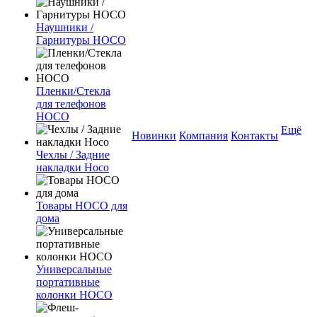
Наушники /
Гарнитуры HOCO
Пленки/Стекла
для телефонов
HOCO
Ещё
Новинки
Компания
Контакты
Чехлы / Задние
накладки Hoco
Товары HOCO для
дома
Универсальные
портативные
колонки HOCO