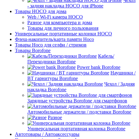
Чехол
- задняя накладка HOCO для iPhone
Товары HOCO для дома
Web / Wi-Fi камера HOCO
Разное для компьютера и дома
Товары для личного пользования
Универсальные портативные колонки HOCO
Флеш-накопитель/карта памяти Hoco
Товары Hoco для селфи / стримов
Товары Borofone
Кабель/
Переходники Borofone
Power bank Borofone
Наушники /
BT гарнитуры Borofone
Чехол / Задняя
накладка Borofone
Зарядные устройства Borofone для смартфонов
Автомобильные держатели / подставки Borofone
Разное
Универсальная портативная колонка Borofone
Автотовары / Автоаксессуары