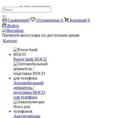
Телефон:
8 (900) 355-35-50
Сравнение
0
Отложенные
0
Корзина
0
0
Войти
Премиум аксессуары по доступным ценам
Каталог
Power bank HOCO
Автомобильный
держатель /
подставка HOCO
для телефона
Аккумуляторы