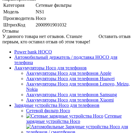
Категория
Сетевые фильтры
Модель
NS1
Производитель
Hoco
ШтрихКод
2000991901032
Отзывы
У данного товара нет отзывов. Станьте
Оставить отзыв
первым, кто оставил отзыв об этом товаре!
Power bank HOCO
Автомобильный держатель / подставка HOCO для
телефона
Аккумуляторы Hoco для телефонов
Аккумуляторы Hoco для телефонов Apple
Аккумуляторы Hoco для телефонов Huawei
Аккумуляторы Hoco для телефонов Lenovo, Meizu,
Nokia
Аккумуляторы Hoco для телефонов Samsung
Аккумуляторы Hoco для телефонов Xiaomi
Зарядные устройства Hoco для телефонов
Сетевой фильтр Hoco
Сетевые
зарядные устройства Hoco