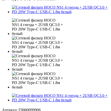
Артикул:
Г0000099906