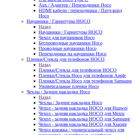
Aux / Адаптер / Переходники Hoco
HDMI кабели / переходники / Патч-корд
Hoco
Наушники / Гарнитуры HOCO
Назад
Наушники / Гарнитуры HOCO
Чехол для наушников Hoco
Беспроводные наушники Hoco
Проводные наушники Hoco
Переходники на наушники Hoco
Пленки/Стекла для телефонов HOCO
Назад
Пленки/Стекла для телефонов HOCO
Пленки/Стекла Hoco для телефонов Apple
Пленки/Стекла Hoco для телефонов Samsung
Универсальные пленки Hoco
Чехлы / Задние накладки Hoco
Назад
Чехлы / Задние накладки Hoco
Чехол - задняя накладка HOCO для Huawei
Чехол - задняя накладка HOCO для Meizu
Чехол - задняя накладка HOCO для Samsung
Чехол - задняя накладка HOCO для Xiaomi
Чехол книжка / универсальный чехол для