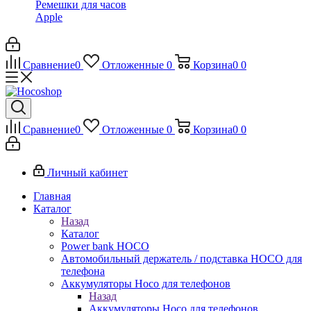
Ремешки для часов
Apple
Сравнение
0
Отложенные
0
Корзина
0
0
Сравнение
0
Отложенные
0
Корзина
0
0
Личный кабинет
Главная
Каталог
Назад
Каталог
Power bank HOCO
Автомобильный держатель / подставка HOCO для
телефона
Аккумуляторы Hoco для телефонов
Назад
Аккумуляторы Hoco для телефонов