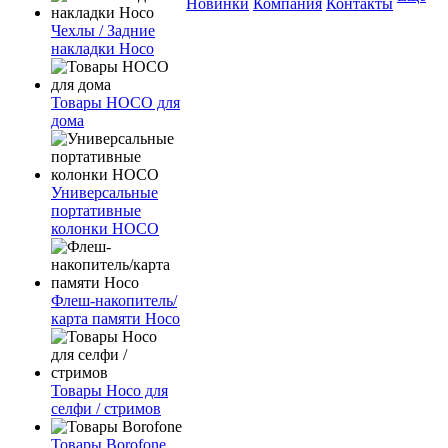
Новинки
Компания
Контакты
Чехлы / Задние
накладки Hoco
Товары HOCO для
дома
Универсальные
портативные
колонки HOCO
Флеш-накопитель/
карта памяти Hoco
Товары Hoco для
селфи / стримов
Товары Borofone