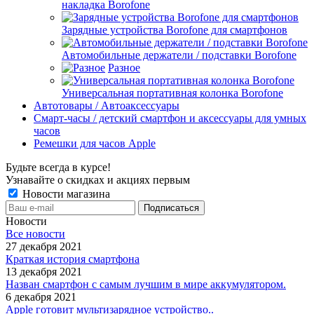
накладка Borofone
Зарядные устройства Borofone для смартфонов
Автомобильные держатели / подставки Borofone
Разное
Универсальная портативная колонка Borofone
Автотовары / Автоаксессуары
Смарт-часы / детский смартфон и аксессуары для умных
часов
Ремешки для часов Apple
Будьте всегда в курсе!
Узнавайте о скидках и акциях первым
Новости магазина
Новости
Все новости
27 декабря 2021
Краткая история смартфона
13 декабря 2021
Назван смартфон с самым лучшим в мире аккумулятором.
6 декабря 2021
Apple готовит мультизарядное устройство..