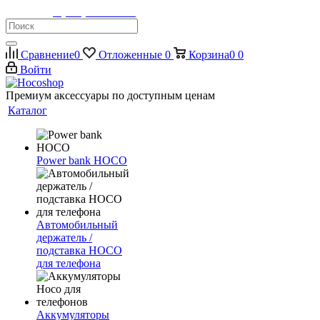
Телефон:
8 (900) 355-35-50
Сравнение
0
Отложенные
0
Корзина
0
0
Войти
Премиум аксессуары по доступным ценам
Каталог
Power bank HOCO
Автомобильный
держатель /
подставка HOCO
для телефона
Аккумуляторы