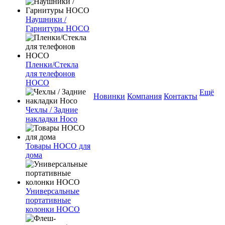
Наушники /
Гарнитуры HOCO
Пленки/Стекла
для телефонов
HOCO
Ещё
Новинки
Компания
Контакты
Чехлы / Задние
накладки Hoco
Товары HOCO для
дома
Универсальные
портативные
колонки HOCO