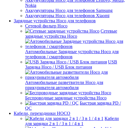
Аккумуляторы Hoco для телефонов Lenovo, Meizu,
Nokia
Аккумуляторы Hoco для телефонов Samsung
Аккумуляторы Hoco для телефонов Xiaomi
Зарядные устройства Hoco для телефонов
Сетевой фильтр Hoco
Сетевые
зарядные устройства Hoco
Автомобильные Зарядные устройства Hoco для
телефонов / смартфонов
USB
Зарядка Hoco / USB Блок питания
Автомобильные разветвители Hoco для
прикуривателя автомобиля
Беспроводные зарядные устройства Hoco
Быстрая зарядка PD /
QC
Кабели, переходники HOCO
Кабели
для зарядки 2 в 1 / 3 в 1 / 4 в 1