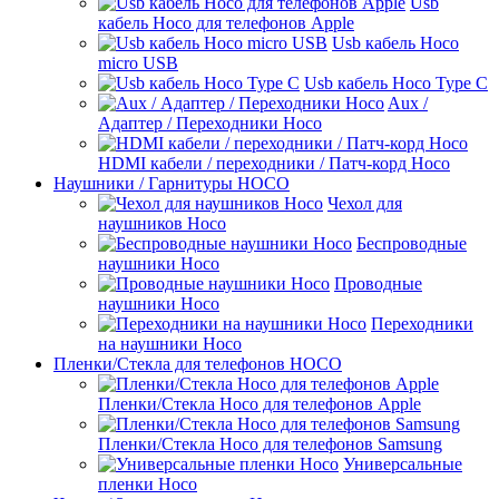
Usb
кабель Hoco для телефонов Apple
Usb кабель Hoco
micro USB
Usb кабель Hoco Type C
Aux /
Адаптер / Переходники Hoco
HDMI кабели / переходники / Патч-корд Hoco
Наушники / Гарнитуры HOCO
Чехол для
наушников Hoco
Беспроводные
наушники Hoco
Проводные
наушники Hoco
Переходники
на наушники Hoco
Пленки/Стекла для телефонов HOCO
Пленки/Стекла Hoco для телефонов Apple
Пленки/Стекла Hoco для телефонов Samsung
Универсальные
пленки Hoco