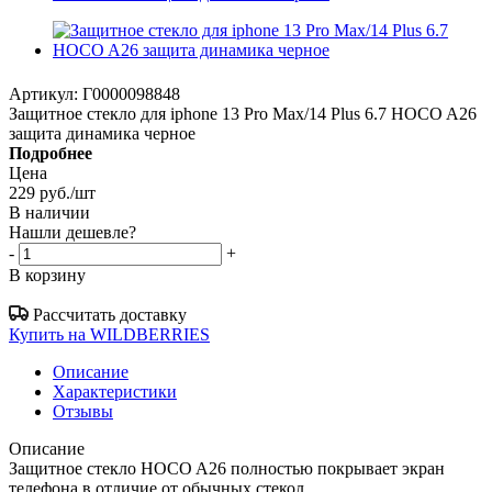
Артикул:
Г0000098848
Защитное стекло для iphone 13 Pro Max/14 Plus 6.7 HOCO A26
защита динамика черное
Подробнее
Цена
229
руб.
/шт
В наличии
Нашли дешевле?
-
+
В корзину
Рассчитать доставку
Купить на WILDBERRIES
Описание
Характеристики
Отзывы
Описание
Защитное стекло HOCO A26 полностью покрывает экран
телефона в отличие от обычных стекол