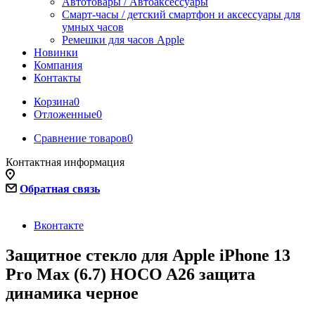
Автотовары / Автоаксессуары
Смарт-часы / детский смартфон и аксессуары для
умных часов
Ремешки для часов Apple
Новинки
Компания
Контакты
Корзина
0
Отложенные
0
Сравнение товаров
0
Контактная информация
Обратная связь
Вконтакте
Защитное стекло для Apple iPhone 13
Pro Max (6.7) HOCO A26 защита
динамика черное