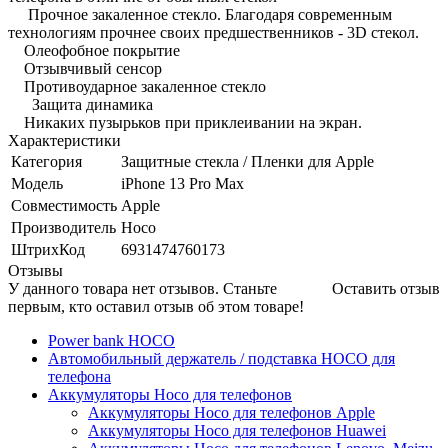
Прочное закаленное стекло. Благодаря современным
технологиям прочнее своих предшественников - 3D стекол.
Олеофобное покрытие
Отзывчивый сенсор
Противоударное закаленное стекло
Защита динамика
Никаких пузырьков при приклеивании на экран.
Характеристики
Категория
Защитные стекла / Пленки для Apple
Модель
iPhone 13 Pro Max
Совместимость
Apple
Производитель
Hoco
ШтрихКод
6931474760173
Отзывы
У данного товара нет отзывов. Станьте
Оставить отзыв
первым, кто оставил отзыв об этом товаре!
Power bank HOCO
Автомобильный держатель / подставка HOCO для
телефона
Аккумуляторы Hoco для телефонов
Аккумуляторы Hoco для телефонов Apple
Аккумуляторы Hoco для телефонов Huawei