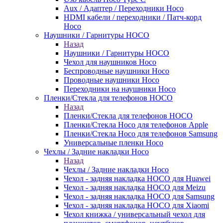
Aux / Адаптер / Переходники Hoco
HDMI кабели / переходники / Патч-корд
Hoco
Наушники / Гарнитуры HOCO
Назад
Наушники / Гарнитуры HOCO
Чехол для наушников Hoco
Беспроводные наушники Hoco
Проводные наушники Hoco
Переходники на наушники Hoco
Пленки/Стекла для телефонов HOCO
Назад
Пленки/Стекла для телефонов HOCO
Пленки/Стекла Hoco для телефонов Apple
Пленки/Стекла Hoco для телефонов Samsung
Универсальные пленки Hoco
Чехлы / Задние накладки Hoco
Назад
Чехлы / Задние накладки Hoco
Чехол - задняя накладка HOCO для Huawei
Чехол - задняя накладка HOCO для Meizu
Чехол - задняя накладка HOCO для Samsung
Чехол - задняя накладка HOCO для Xiaomi
Чехол книжка / универсальный чехол для