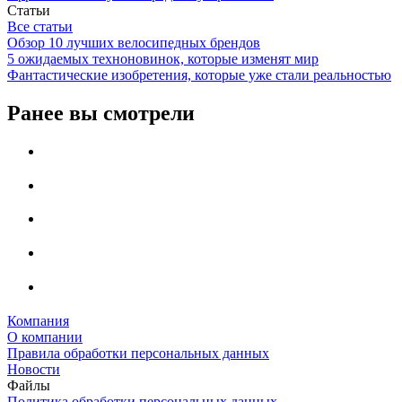
Статьи
Все статьи
Обзор 10 лучших велосипедных брендов
5 ожидаемых техноновинок, которые изменят мир
Фантастические изобретения, которые уже стали реальностью
Ранее вы смотрели
Компания
О компании
Правила обработки персональных данных
Новости
Файлы
Политика обработки персональных данных