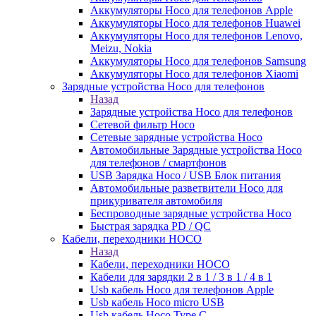
Аккумуляторы Hoco для телефонов Apple
Аккумуляторы Hoco для телефонов Huawei
Аккумуляторы Hoco для телефонов Lenovo,
Meizu, Nokia
Аккумуляторы Hoco для телефонов Samsung
Аккумуляторы Hoco для телефонов Xiaomi
Зарядные устройства Hoco для телефонов
Назад
Зарядные устройства Hoco для телефонов
Сетевой фильтр Hoco
Сетевые зарядные устройства Hoco
Автомобильные Зарядные устройства Hoco
для телефонов / смартфонов
USB Зарядка Hoco / USB Блок питания
Автомобильные разветвители Hoco для
прикуривателя автомобиля
Беспроводные зарядные устройства Hoco
Быстрая зарядка PD / QC
Кабели, переходники HOCO
Назад
Кабели, переходники HOCO
Кабели для зарядки 2 в 1 / 3 в 1 / 4 в 1
Usb кабель Hoco для телефонов Apple
Usb кабель Hoco micro USB
Usb кабель Hoco Type C