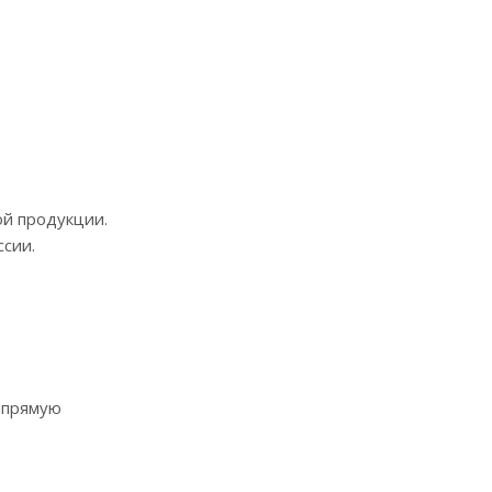
ой продукции.
ссии.
напрямую