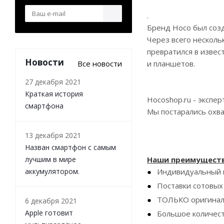
.
Бренд Hoco был созд
Через всего несколь
превратился в изве
Новости
Все новости
и планшетов.
27 декабря 2021
Краткая история
Hocoshop.ru - экспер
смартфона
Мы постарались охва
13 декабря 2021
Назван смартфон с самым
лучшим в мире
Наши преимуществ
аккумулятором.
Индивидуальный п
Поставки сотовых
ТОЛЬКО оригинал
6 декабря 2021
Apple готовит
Большое количест