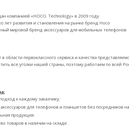
ан компанией «HOCO. Technology» в 2009 году.
ко лет развития и становления на рынке бренд Hoco
стный мировой бренд аксессуаров для мобильных телефонов
т в области первоклассного сервиса и качества представляем
тить все уголки нашей страны, поэтому работаем по всей Ро
а:
одход к каждому заказчику;
 аксессуаров для телефонов и планшетов без посредников 
ьная продукция.
во товаров в наличии на складе.