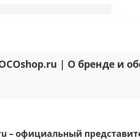
OCOshop.ru | О бренде и о
ru – официальный представит