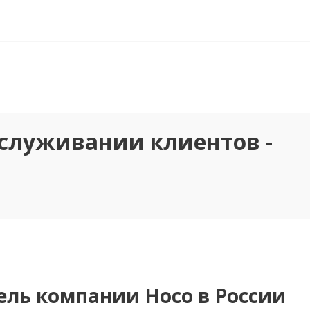
бслуживании клиентов -
ель компании Носо в России