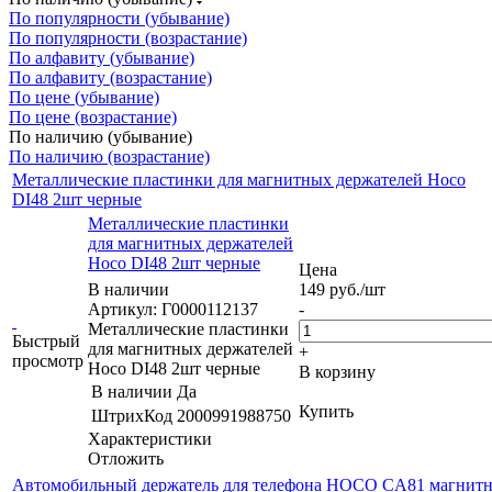
По популярности (убывание)
По популярности (возрастание)
По алфавиту (убывание)
По алфавиту (возрастание)
По цене (убывание)
По цене (возрастание)
По наличию (убывание)
По наличию (возрастание)
Металлические пластинки для магнитных держателей Hoco
DI48 2шт черные
Металлические пластинки
для магнитных держателей
Hoco DI48 2шт черные
Цена
В наличии
149
руб.
/шт
Артикул: Г0000112137
-
Металлические пластинки
Быстрый
для магнитных держателей
+
просмотр
Hoco DI48 2шт черные
В корзину
В наличии
Да
Купить
ШтрихКод
2000991988750
Характеристики
Отложить
Автомобильный держатель для телефона HOCO CA81 магнит