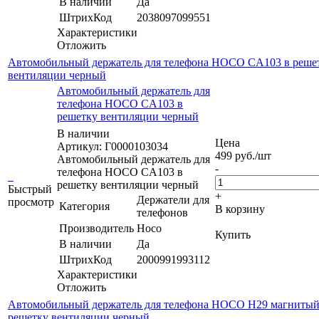
В наличии
Да
ШтрихКод
2038097099551
Характеристики
Отложить
Автомобильный держатель для телефона HOCO CA103 в реше
вентиляции черный
Автомобильный держатель для
телефона HOCO CA103 в
решетку вентиляции черный
В наличии
Цена
Артикул: Г0000103034
499
руб.
/шт
Автомобильный держатель для
-
телефона HOCO CA103 в
решетку вентиляции черный
Быстрый
+
Держатели для
просмотр
Категория
В корзину
телефонов
Производитель
Hoco
Купить
В наличии
Да
ШтрихКод
2000991993112
Характеристики
Отложить
Автомобильный держатель для телефона HOCO H29 магнитый
решетку вентиляции черный