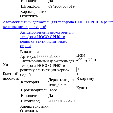
В наличии
Да
ШтрихКод
6942007637619
Характеристики
Отложить
Автомобильный держатель для телефона HOCO CPH01 в реше
вентиляции черно-серый
Автомобильный держатель для
телефона HOCO CPH01 в
решетку вентиляции черно-
серый
В наличии
Цена
Артикул: Г0000029789
499
руб.
/шт
Автомобильный держатель для
-
Хит
телефона HOCO CPH01 в
решетку вентиляции черно-
Быстрый
+
серый
просмотр
В корзину
Держатели для
Категория
телефонов
Купить
Производитель
Hoco
В наличии
Да
ШтрихКод
2000991856479
Характеристики
Отложить