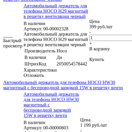
Автомобильный держатель для
телефона HOCO H29 магнитый
в решетку вентиляции черный
Цена
В наличии
399
руб.
/шт
Артикул: 00-00002328
-
Автомобильный держатель для
телефона HOCO H29 магнитый
Быстрый
+
в решетку вентиляции черный
просмотр
В корзину
Производитель
Hoco
В наличии
Да
Купить
ШтрихКод
2050054578442
Характеристики
Отложить
Автомобильный держатель для телефона HOCO HW30
магнитный с беспроводной зарядкой 15W в решетку венти
Автомобильный держатель
для телефона HOCO HW30
магнитный с
беспроводной зарядкой
15W в решетку венти
Цена
В наличии
1 199
руб.
/шт
Артикул: 00-00000803
-