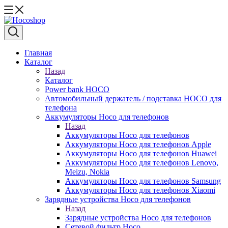
Главная
Каталог
Назад
Каталог
Power bank HOCO
Автомобильный держатель / подставка HOCO для
телефона
Аккумуляторы Hoco для телефонов
Назад
Аккумуляторы Hoco для телефонов
Аккумуляторы Hoco для телефонов Apple
Аккумуляторы Hoco для телефонов Huawei
Аккумуляторы Hoco для телефонов Lenovo,
Meizu, Nokia
Аккумуляторы Hoco для телефонов Samsung
Аккумуляторы Hoco для телефонов Xiaomi
Зарядные устройства Hoco для телефонов
Назад
Зарядные устройства Hoco для телефонов
Сетевой фильтр Hoco