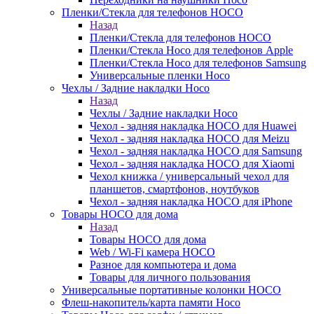
Пленки/Стекла для телефонов HOCO
Назад
Пленки/Стекла для телефонов HOCO
Пленки/Стекла Hoco для телефонов Apple
Пленки/Стекла Hoco для телефонов Samsung
Универсальные пленки Hoco
Чехлы / Задние накладки Hoco
Назад
Чехлы / Задние накладки Hoco
Чехол - задняя накладка HOCO для Huawei
Чехол - задняя накладка HOCO для Meizu
Чехол - задняя накладка HOCO для Samsung
Чехол - задняя накладка HOCO для Xiaomi
Чехол книжка / универсальный чехол для
планшетов, смартфонов, ноутбуков
Чехол - задняя накладка HOCO для iPhone
Товары HOCO для дома
Назад
Товары HOCO для дома
Web / Wi-Fi камера HOCO
Разное для компьютера и дома
Товары для личного пользования
Универсальные портативные колонки HOCO
Флеш-накопитель/карта памяти Hoco