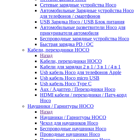
Сетевые зарядные устройства Hoco
Автомобильные Зарядные устройства Hoco
для телефонов / смартфонов
USB Зарядка Hoco / USB Блок питания
Автомобильные разветвители Hoco для
прикуривателя автомобиля
Беспроводные зарядные устройства Hoco
Быстрая зарядка PD / QC
Кабели, переходники HOCO
Назад
Кабели, переходники HOCO
Кабели для зарядки 2 в 1 / 3 в 1 / 4 в 1
Usb кабель Hoco для телефонов Apple
Usb кабель Hoco micro USB
Usb кабель Hoco Type C
Aux / Адаптер / Переходники Hoco
HDMI кабели / переходники / Патч-корд
Hoco
Наушники / Гарнитуры HOCO
Назад
Наушники / Гарнитуры HOCO
Чехол для наушников Hoco
Беспроводные наушники Hoco
Проводные наушники Hoco
Переходники на наушники Hoco