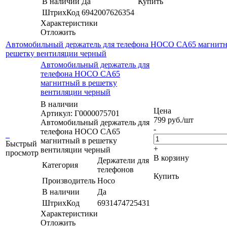
В наличии
Да
Купить
ШтрихКод
6942007626354
Характеристики
Отложить
Автомобильный держатель для телефона HOCO CA65 магнит
решетку вентиляции черный
Автомобильный держатель для
телефона HOCO CA65
магнитный в решетку
вентиляции черный
В наличии
Цена
Артикул: Г0000075701
799
руб.
/шт
Автомобильный держатель для
-
телефона HOCO CA65
магнитный в решетку
Быстрый
+
вентиляции черный
просмотр
В корзину
Держатели для
Категория
телефонов
Купить
Производитель
Hoco
В наличии
Да
ШтрихКод
6931474725431
Характеристики
Отложить