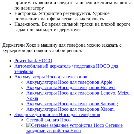
принимать звонки и следить за передвижением машины
по навигатору.
Настройка. Устройство регулируется. Удобное
положение смартфона легко зафиксировать.
Надежность. Во время сильной тряски на плохой дороге
гаджет не выпадет из держателя.
Держатели Хоко в машину для телефона можно заказать с
курьерской доставкой в любой регион.
Power bank HOCO
Автомобильный держатель / подставка HOCO для
телефона
Аккумуляторы Hoco для телефонов
Аккумуляторы Hoco для телефонов Apple
Аккумуляторы Hoco для телефонов Huawei
Аккумуляторы Hoco для телефонов Lenovo, Meizu,
Nokia
Аккумуляторы Hoco для телефонов Samsung
Аккумуляторы Hoco для телефонов Xiaomi
Зарядные устройства Hoco для телефонов
Сетевой фильтр Hoco
Сетевые
зарядные устройства Hoco