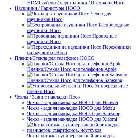
HDMI кабели / переходники / Патч-корд Hoco
Наушники / Гарнитуры HOCO
Чехол для
наушников Hoco
Беспроводные
наушники Hoco
Проводные
наушники Hoco
Переходники
на наушники Hoco
Пленки/Стекла для телефонов HOCO
Пленки/Стекла Hoco для телефонов Apple
Пленки/Стекла Hoco для телефонов Samsung
Универсальные
пленки Hoco
Чехлы / Задние накладки Hoco
Чехол - задняя накладка HOCO для Huawei
Чехол - задняя накладка HOCO для Meizu
Чехол - задняя накладка HOCO для Samsung
Чехол - задняя накладка HOCO для Xiaomi
Чехол книжка / универсальный чехол для