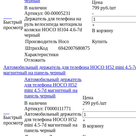
черный
Цена
В наличии
799
руб.
/шт
Артикул: 00-00005231
-
Держатель для телефона на
Быстрый
руль велосипеда мотоцикла
+
просмотр
коляски HOCO H104 4.6-7d
В корзину
черный
Производитель
Hoco
Купить
ШтрихКод
6942007680875
Характеристики
Отложить
Автомобильный держатель для телефона HOCO H52 mini 4.5-7
магнитный на панель черный
Автомобильный держатель
для телефона HOCO H52
mini 4.5-7d магнитный на
панель черный
Цена
В наличии
299
руб.
/шт
Артикул: Г0000111771
-
Автомобильный держатель
Быстрый
для телефона HOCO H52
+
просмотр
mini 4.5-7d магнитный на
В корзину
панель черный