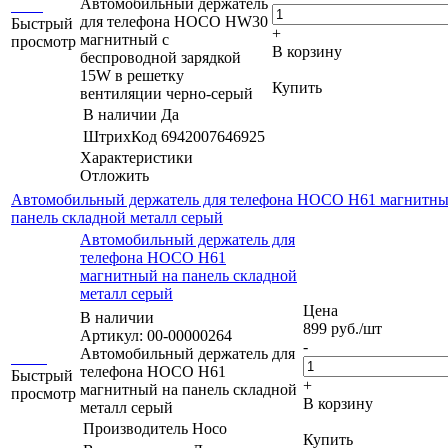
Автомобильный держатель
для телефона HOCO HW30
Быстрый
+
магнитный с
просмотр
В корзину
беспроводной зарядкой
15W в решетку
Купить
вентиляции черно-серый
В наличии
Да
ШтрихКод
6942007646925
Характеристики
Отложить
Автомобильный держатель для телефона HOCO H61 магнитны
панель складной металл серый
Автомобильный держатель для
телефона HOCO H61
магнитный на панель складной
металл серый
Цена
В наличии
899
руб.
/шт
Артикул: 00-00000264
-
Автомобильный держатель для
телефона HOCO H61
Быстрый
+
магнитный на панель складной
просмотр
В корзину
металл серый
Производитель
Hoco
Купить