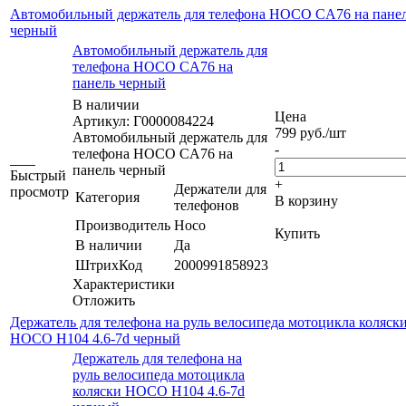
Автомобильный держатель для телефона HOCO CA76 на пане
черный
Автомобильный держатель для
телефона HOCO CA76 на
панель черный
В наличии
Цена
Артикул: Г0000084224
799
руб.
/шт
Автомобильный держатель для
-
телефона HOCO CA76 на
панель черный
Быстрый
+
Держатели для
просмотр
Категория
В корзину
телефонов
Производитель
Hoco
Купить
В наличии
Да
ШтрихКод
2000991858923
Характеристики
Отложить
Держатель для телефона на руль велосипеда мотоцикла коляск
HOCO H104 4.6-7d черный
Держатель для телефона на
руль велосипеда мотоцикла
коляски HOCO H104 4.6-7d