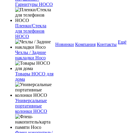
Гарнитуры HOCO
Пленки/Стекла
для телефонов
HOCO
Ещё
Новинки
Компания
Контакты
Чехлы / Задние
накладки Hoco
Товары HOCO для
дома
Универсальные
портативные
колонки HOCO
Флеш-накопитель/