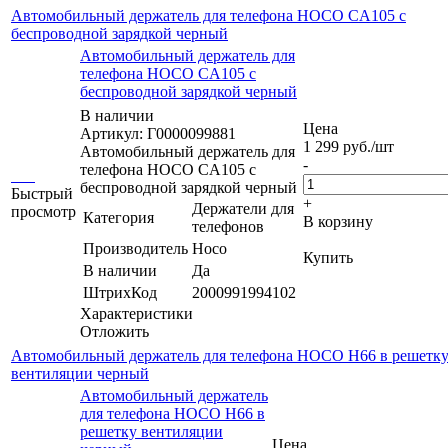
Автомобильный держатель для телефона HOCO CA105 с
беспроводной зарядкой черный
Автомобильный держатель для
телефона HOCO CA105 с
беспроводной зарядкой черный
В наличии
Цена
Артикул: Г0000099881
1 299
руб.
/шт
Автомобильный держатель для
-
телефона HOCO CA105 с
беспроводной зарядкой черный
Быстрый
+
Держатели для
просмотр
Категория
В корзину
телефонов
Производитель
Hoco
Купить
В наличии
Да
ШтрихКод
2000991994102
Характеристики
Отложить
Автомобильный держатель для телефона HOCO H66 в решетк
вентиляции черный
Автомобильный держатель
для телефона HOCO H66 в
решетку вентиляции
Цена