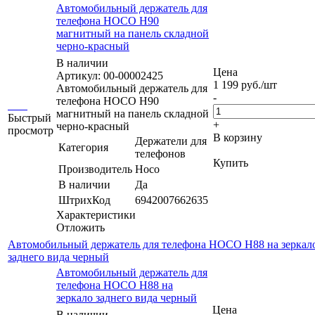
Автомобильный держатель для
телефона HOCO H90
магнитный на панель складной
черно-красный
В наличии
Цена
Артикул: 00-00002425
1 199
руб.
/шт
Автомобильный держатель для
-
телефона HOCO H90
магнитный на панель складной
Быстрый
+
черно-красный
просмотр
В корзину
Держатели для
Категория
телефонов
Купить
Производитель
Hoco
В наличии
Да
ШтрихКод
6942007662635
Характеристики
Отложить
Автомобильный держатель для телефона HOCO H88 на зеркал
заднего вида черный
Автомобильный держатель для
телефона HOCO H88 на
зеркало заднего вида черный
Цена
В наличии