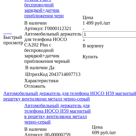
беспроводной
зарядкой+датчик
приближения черн
Цена
В наличии
1 499
руб.
/шт
Артикул: Г0000112321
-
Автомобильный держатель
Быстрый
для телефона HOCO
+
просмотр
CA202 Plus с
В корзину
беспроводной
зарядкой+датчик
Купить
приближения черный
В наличии
Да
ШтрихКод
2043714697713
Характеристики
Отложить
Автомобильный держатель для телефона HOCO H59 магнитый
решетку вентиляции металл черно-серый
Автомобильный держатель для
телефона HOCO H59 магнитый
в решетку вентиляции металл
черно-серый
Цена
В наличии
699
руб.
/шт
Артикул: 00-00000259