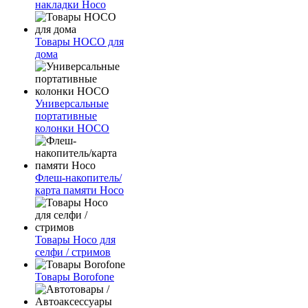
накладки Hoco
Товары HOCO для
дома
Универсальные
портативные
колонки HOCO
Флеш-накопитель/
карта памяти Hoco
Товары Hoco для
селфи / стримов
Товары Borofone