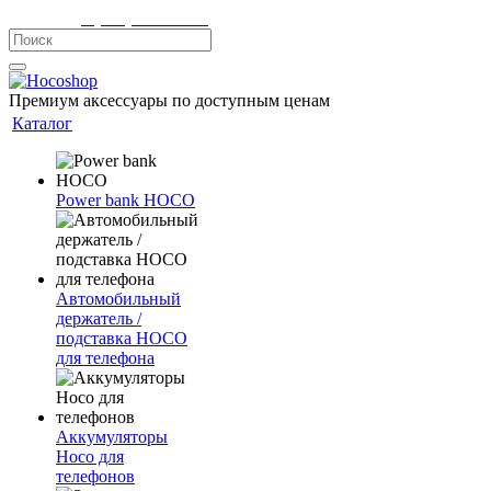
Телефон:
8 (900) 355-35-50
Премиум аксессуары по доступным ценам
Каталог
Power bank HOCO
Автомобильный
держатель /
подставка HOCO
для телефона
Аккумуляторы
Hoco для
телефонов