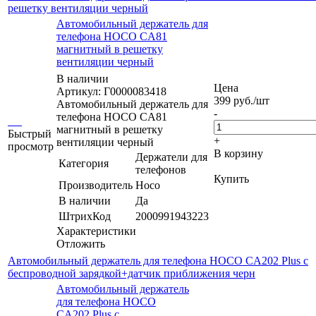
решетку вентиляции черный
Автомобильный держатель для
телефона HOCO CA81
магнитный в решетку
вентиляции черный
В наличии
Цена
Артикул: Г0000083418
399
руб.
/шт
Автомобильный держатель для
-
телефона HOCO CA81
магнитный в решетку
Быстрый
+
вентиляции черный
просмотр
В корзину
Держатели для
Категория
телефонов
Купить
Производитель
Hoco
В наличии
Да
ШтрихКод
2000991943223
Характеристики
Отложить
Автомобильный держатель для телефона HOCO CA202 Plus с
беспроводной зарядкой+датчик приближения черн
Автомобильный держатель
для телефона HOCO
CA202 Plus с