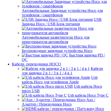
Автомобильные Зарядные устройства Hoco для
телефонов / смартфонов
USB
Зарядка Hoco / USB Блок питания
Автомобильные разветвители Hoco для
прикуривателя автомобиля
Беспроводные зарядные устройства Hoco
Быстрая зарядка PD /
QC
Кабели, переходники HOCO
Кабели
для зарядки 2 в 1 / 3 в 1 / 4 в 1
Usb
кабель Hoco для телефонов Apple
Usb кабель Hoco
micro USB
Usb кабель Hoco Type C
Aux /
Адаптер / Переходники Hoco