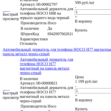
599
руб.
/шт
Артикул: 00-00002797
-
Автомобильный держатель для
телефона HOCO H88 на
Быстрый
+
зеркало заднего вида черный
просмотр
В корзину
Производитель
Hoco
В наличии
Да
Купить
ШтрихКод
6942007662611
Характеристики
Отложить
Автомобильный держатель для телефона HOCO H77 магнитны
панель металл черно-серый
Автомобильный держатель для
телефона HOCO H77
магнитный на панель металл
черно-серый
Цена
В наличии
1 199
руб.
/шт
Артикул: 00-00000821
-
Автомобильный держатель для
телефона HOCO H77
Быстрый
+
магнитный на панель металл
просмотр
В корзину
черно-серый
Производитель
Hoco
Купить