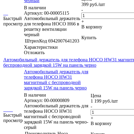
черный
399
руб.
/шт
В наличии
-
Артикул: 00-00005115
Быстрый
Автомобильный держатель
+
просмотр
для телефона HOCO H66 в
В корзину
решетку вентиляции
черный
Купить
ШтрихКод
6942007641203
Характеристики
Отложить
Автомобильный держатель для телефона HOCO HW31 магнит
беспроводной зарядкой 15W на панель черно
Автомобильный держатель для
телефона HOCO HW31
магнитный с беспроводной
зарядкой 15W на панель черно
В наличии
Цена
Артикул: 00-00000809
1 199
руб.
/шт
Автомобильный держатель для
-
телефона HOCO HW31
Быстрый
магнитный с беспроводной
+
просмотр
зарядкой 15W на панель черно-
В корзину
серый
Производитель
Hoco