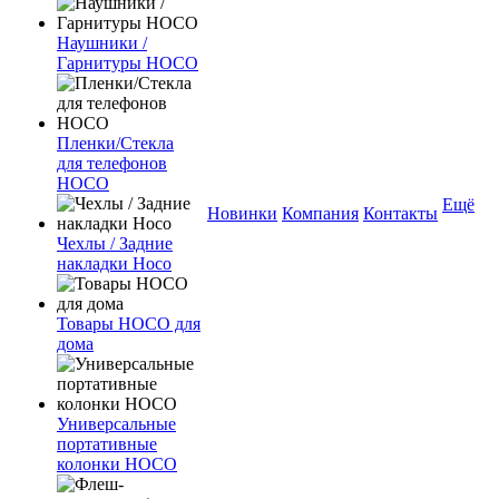
Наушники /
Гарнитуры HOCO
Пленки/Стекла
для телефонов
HOCO
Ещё
Новинки
Компания
Контакты
Чехлы / Задние
накладки Hoco
Товары HOCO для
дома
Универсальные
портативные
колонки HOCO