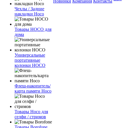
Новинки
Компания
Контакты
Чехлы / Задние
накладки Hoco
Товары HOCO для
дома
Универсальные
портативные
колонки HOCO
Флеш-накопитель/
карта памяти Hoco
Товары Hoco для
селфи / стримов
Товары Borofone