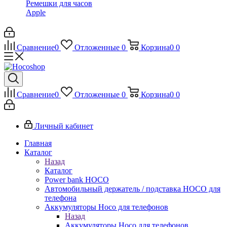
Ремешки для часов
Apple
Сравнение
0
Отложенные
0
Корзина
0
0
Сравнение
0
Отложенные
0
Корзина
0
0
Личный кабинет
Главная
Каталог
Назад
Каталог
Power bank HOCO
Автомобильный держатель / подставка HOCO для
телефона
Аккумуляторы Hoco для телефонов
Назад
Аккумуляторы Hoco для телефонов