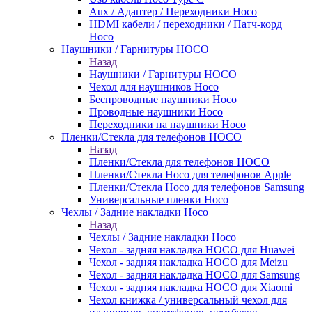
Aux / Адаптер / Переходники Hoco
HDMI кабели / переходники / Патч-корд
Hoco
Наушники / Гарнитуры HOCO
Назад
Наушники / Гарнитуры HOCO
Чехол для наушников Hoco
Беспроводные наушники Hoco
Проводные наушники Hoco
Переходники на наушники Hoco
Пленки/Стекла для телефонов HOCO
Назад
Пленки/Стекла для телефонов HOCO
Пленки/Стекла Hoco для телефонов Apple
Пленки/Стекла Hoco для телефонов Samsung
Универсальные пленки Hoco
Чехлы / Задние накладки Hoco
Назад
Чехлы / Задние накладки Hoco
Чехол - задняя накладка HOCO для Huawei
Чехол - задняя накладка HOCO для Meizu
Чехол - задняя накладка HOCO для Samsung
Чехол - задняя накладка HOCO для Xiaomi
Чехол книжка / универсальный чехол для