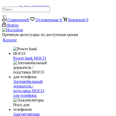
Телефон:
8 (900) 355-35-50
Сравнение
0
Отложенные
0
Корзина
0
0
Войти
Премиум аксессуары по доступным ценам
Каталог
Power bank HOCO
Автомобильный
держатель /
подставка HOCO
для телефона
Аккумуляторы