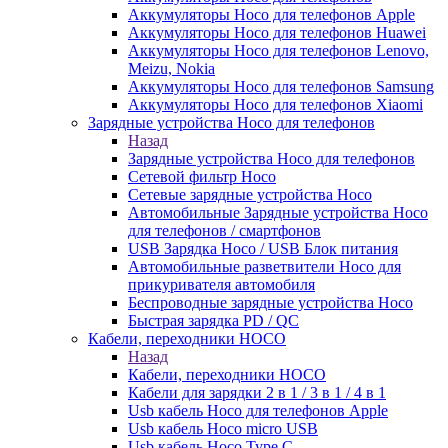
Аккумуляторы Hoco для телефонов Apple
Аккумуляторы Hoco для телефонов Huawei
Аккумуляторы Hoco для телефонов Lenovo,
Meizu, Nokia
Аккумуляторы Hoco для телефонов Samsung
Аккумуляторы Hoco для телефонов Xiaomi
Зарядные устройства Hoco для телефонов
Назад
Зарядные устройства Hoco для телефонов
Сетевой фильтр Hoco
Сетевые зарядные устройства Hoco
Автомобильные Зарядные устройства Hoco
для телефонов / смартфонов
USB Зарядка Hoco / USB Блок питания
Автомобильные разветвители Hoco для
прикуривателя автомобиля
Беспроводные зарядные устройства Hoco
Быстрая зарядка PD / QC
Кабели, переходники HOCO
Назад
Кабели, переходники HOCO
Кабели для зарядки 2 в 1 / 3 в 1 / 4 в 1
Usb кабель Hoco для телефонов Apple
Usb кабель Hoco micro USB
Usb кабель Hoco Type C