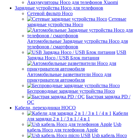
Аккумуляторы Hoco для телефонов Xiaomi
Зарядные устройства Hoco для телефонов
Сетевой фильтр Hoco
Сетевые
зарядные устройства Hoco
Автомобильные Зарядные устройства Hoco для
телефонов / смартфонов
USB
Зарядка Hoco / USB Блок питания
Автомобильные разветвители Hoco для
прикуривателя автомобиля
Беспроводные зарядные устройства Hoco
Быстрая зарядка PD /
QC
Кабели, переходники HOCO
Кабели
для зарядки 2 в 1 / 3 в 1 / 4 в 1
Usb
кабель Hoco для телефонов Apple
Usb кабель Hoco