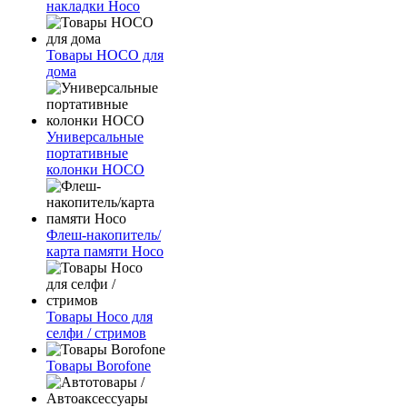
накладки Hoco
Товары HOCO для
дома
Универсальные
портативные
колонки HOCO
Флеш-накопитель/
карта памяти Hoco
Товары Hoco для
селфи / стримов
Товары Borofone