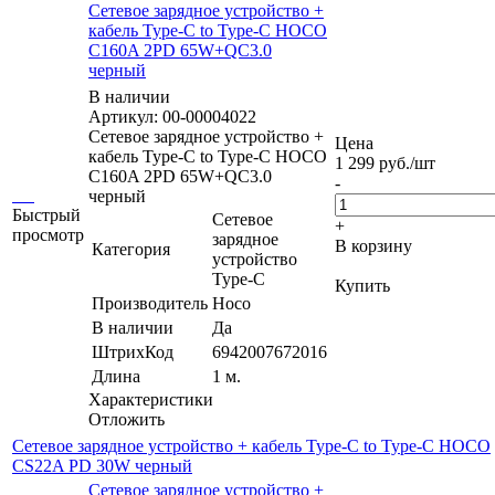
Сетевое зарядное устройство +
кабель Type-C to Type-C HOCO
C160A 2PD 65W+QC3.0
черный
В наличии
Артикул: 00-00004022
Сетевое зарядное устройство +
Цена
кабель Type-C to Type-C HOCO
1 299
руб.
/шт
C160A 2PD 65W+QC3.0
-
черный
Быстрый
Сетевое
+
просмотр
зарядное
В корзину
Категория
устройство
Type-C
Купить
Производитель
Hoco
В наличии
Да
ШтрихКод
6942007672016
Длина
1 м.
Характеристики
Отложить
Сетевое зарядное устройство + кабель Type-C to Type-C HOCO
CS22A PD 30W черный
Сетевое зарядное устройство +