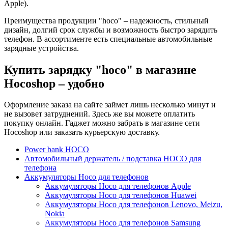
Apple).
Преимущества продукции "hoco" – надежность, стильный
дизайн, долгий срок службы и возможность быстро зарядить
телефон. В ассортименте есть специальные автомобильные
зарядные устройства.
Купить зарядку "hoco" в магазине
Hocoshop – удобно
Оформление заказа на сайте займет лишь несколько минут и
не вызовет затруднений. Здесь же вы можете оплатить
покупку онлайн. Гаджет можно забрать в магазине сети
Hocoshop или заказать курьерскую доставку.
Power bank HOCO
Автомобильный держатель / подставка HOCO для
телефона
Аккумуляторы Hoco для телефонов
Аккумуляторы Hoco для телефонов Apple
Аккумуляторы Hoco для телефонов Huawei
Аккумуляторы Hoco для телефонов Lenovo, Meizu,
Nokia
Аккумуляторы Hoco для телефонов Samsung