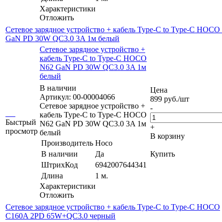
Характеристики
Отложить
Сетевое зарядное устройство + кабель Type-C to Type-C HOCO
GaN PD 30W QC3.0 3A 1м белый
Сетевое зарядное устройство +
кабель Type-C to Type-C HOCO
N62 GaN PD 30W QC3.0 3A 1м
белый
В наличии
Цена
Артикул: 00-00004066
899
руб.
/шт
Сетевое зарядное устройство +
-
кабель Type-C to Type-C HOCO
Быстрый
N62 GaN PD 30W QC3.0 3A 1м
+
просмотр
белый
В корзину
Производитель
Hoco
В наличии
Да
Купить
ШтрихКод
6942007644341
Длина
1 м.
Характеристики
Отложить
Сетевое зарядное устройство + кабель Type-C to Type-C HOCO
C160A 2PD 65W+QC3.0 черный