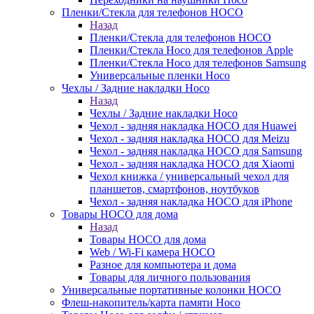
Пленки/Стекла для телефонов HOCO
Назад
Пленки/Стекла для телефонов HOCO
Пленки/Стекла Hoco для телефонов Apple
Пленки/Стекла Hoco для телефонов Samsung
Универсальные пленки Hoco
Чехлы / Задние накладки Hoco
Назад
Чехлы / Задние накладки Hoco
Чехол - задняя накладка HOCO для Huawei
Чехол - задняя накладка HOCO для Meizu
Чехол - задняя накладка HOCO для Samsung
Чехол - задняя накладка HOCO для Xiaomi
Чехол книжка / универсальный чехол для
планшетов, смартфонов, ноутбуков
Чехол - задняя накладка HOCO для iPhone
Товары HOCO для дома
Назад
Товары HOCO для дома
Web / Wi-Fi камера HOCO
Разное для компьютера и дома
Товары для личного пользования
Универсальные портативные колонки HOCO
Флеш-накопитель/карта памяти Hoco