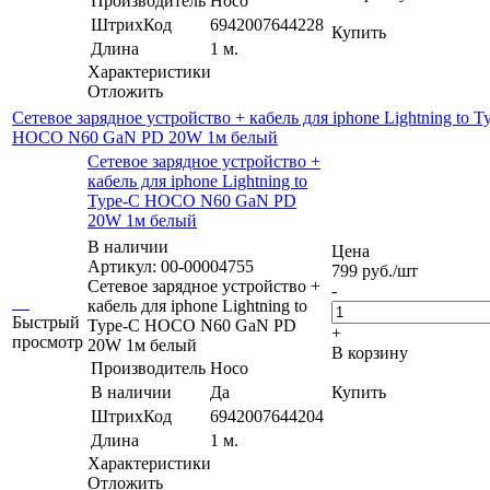
Производитель
Hoco
ШтрихКод
6942007644228
Купить
Длина
1 м.
Характеристики
Отложить
Сетевое зарядное устройство + кабель для iphone Lightning to T
HOCO N60 GaN PD 20W 1м белый
Сетевое зарядное устройство +
кабель для iphone Lightning to
Type-C HOCO N60 GaN PD
20W 1м белый
В наличии
Цена
Артикул: 00-00004755
799
руб.
/шт
Сетевое зарядное устройство +
-
кабель для iphone Lightning to
Быстрый
Type-C HOCO N60 GaN PD
+
просмотр
20W 1м белый
В корзину
Производитель
Hoco
В наличии
Да
Купить
ШтрихКод
6942007644204
Длина
1 м.
Характеристики
Отложить