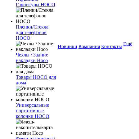
Гарнитуры HOCO
Пленки/Стекла
для телефонов
HOCO
Ещё
Новинки
Компания
Контакты
Чехлы / Задние
накладки Hoco
Товары HOCO для
дома
Универсальные
портативные
колонки HOCO
Флеш-накопитель/