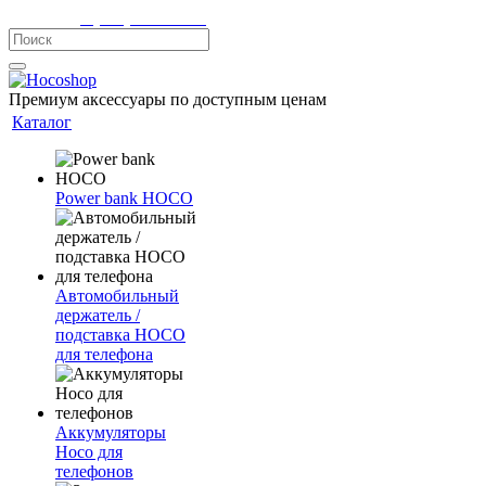
Телефон:
8 (900) 355-35-50
Премиум аксессуары по доступным ценам
Каталог
Power bank HOCO
Автомобильный
держатель /
подставка HOCO
для телефона
Аккумуляторы
Hoco для
телефонов