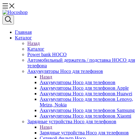
Главная
Каталог
Назад
Каталог
Power bank HOCO
Автомобильный держатель / подставка HOCO для
телефона
Аккумуляторы Hoco для телефонов
Назад
Аккумуляторы Hoco для телефонов
Аккумуляторы Hoco для телефонов Apple
Аккумуляторы Hoco для телефонов Huawei
Аккумуляторы Hoco для телефонов Lenovo,
Meizu, Nokia
Аккумуляторы Hoco для телефонов Samsung
Аккумуляторы Hoco для телефонов Xiaomi
Зарядные устройства Hoco для телефонов
Назад
Зарядные устройства Hoco для телефонов
Сетевой фильтр Hoco