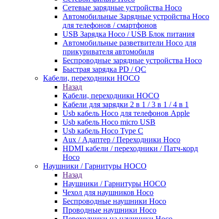
Сетевые зарядные устройства Hoco
Автомобильные Зарядные устройства Hoco
для телефонов / смартфонов
USB Зарядка Hoco / USB Блок питания
Автомобильные разветвители Hoco для
прикуривателя автомобиля
Беспроводные зарядные устройства Hoco
Быстрая зарядка PD / QC
Кабели, переходники HOCO
Назад
Кабели, переходники HOCO
Кабели для зарядки 2 в 1 / 3 в 1 / 4 в 1
Usb кабель Hoco для телефонов Apple
Usb кабель Hoco micro USB
Usb кабель Hoco Type C
Aux / Адаптер / Переходники Hoco
HDMI кабели / переходники / Патч-корд
Hoco
Наушники / Гарнитуры HOCO
Назад
Наушники / Гарнитуры HOCO
Чехол для наушников Hoco
Беспроводные наушники Hoco
Проводные наушники Hoco
Переходники на наушники Hoco