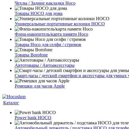
Чехлы / Задние накладки Hoco
Товары HOCO для дома
Универсальные портативные колонки HOCO
Флеш-накопитель/карта памяти Hoco
Товары Hoco для селфи / стримов
Товары Borofone
Автотовары / Автоаксессуары
Смарт-часы / детский смартфон и аксессуары для умных 
Ремешки для часов Apple
Каталог
Power bank HOCO
Автомобильный держатель / подставка HOCO для телеф