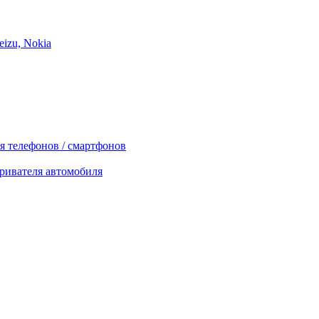
izu, Nokia
я телефонов / смартфонов
ривателя автомобиля