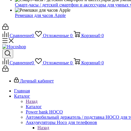
Смарт-часы / детский смартфон и аксессуары для умных 
Ремешки для часов Apple
Сравнение
0
Отложенные
0
Корзина
0
0
Сравнение
0
Отложенные
0
Корзина
0
0
Личный кабинет
Главная
Каталог
Назад
Каталог
Power bank HOCO
Автомобильный держатель / подставка HOCO для т
Аккумуляторы Hoco для телефонов
Назад