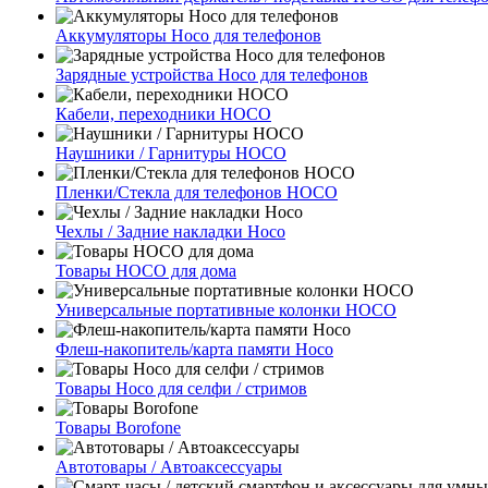
Аккумуляторы Hoco для телефонов
Зарядные устройства Hoco для телефонов
Кабели, переходники HOCO
Наушники / Гарнитуры HOCO
Пленки/Стекла для телефонов HOCO
Чехлы / Задние накладки Hoco
Товары HOCO для дома
Универсальные портативные колонки HOCO
Флеш-накопитель/карта памяти Hoco
Товары Hoco для селфи / стримов
Товары Borofone
Автотовары / Автоаксессуары