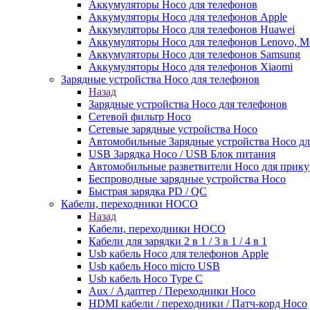
Аккумуляторы Hoco для телефонов
Аккумуляторы Hoco для телефонов Apple
Аккумуляторы Hoco для телефонов Huawei
Аккумуляторы Hoco для телефонов Lenovo, Me
Аккумуляторы Hoco для телефонов Samsung
Аккумуляторы Hoco для телефонов Xiaomi
Зарядные устройства Hoco для телефонов
Назад
Зарядные устройства Hoco для телефонов
Сетевой фильтр Hoco
Сетевые зарядные устройства Hoco
Автомобильные Зарядные устройства Hoco дл
USB Зарядка Hoco / USB Блок питания
Автомобильные разветвители Hoco для прику
Беспроводные зарядные устройства Hoco
Быстрая зарядка PD / QC
Кабели, переходники HOCO
Назад
Кабели, переходники HOCO
Кабели для зарядки 2 в 1 / 3 в 1 / 4 в 1
Usb кабель Hoco для телефонов Apple
Usb кабель Hoco micro USB
Usb кабель Hoco Type C
Aux / Адаптер / Переходники Hoco
HDMI кабели / переходники / Патч-корд Hoco