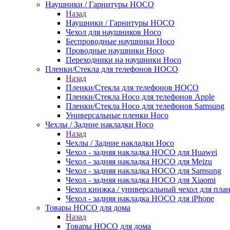
Наушники / Гарнитуры HOCO
Назад
Наушники / Гарнитуры HOCO
Чехол для наушников Hoco
Беспроводные наушники Hoco
Проводные наушники Hoco
Переходники на наушники Hoco
Пленки/Стекла для телефонов HOCO
Назад
Пленки/Стекла для телефонов HOCO
Пленки/Стекла Hoco для телефонов Apple
Пленки/Стекла Hoco для телефонов Samsung
Универсальные пленки Hoco
Чехлы / Задние накладки Hoco
Назад
Чехлы / Задние накладки Hoco
Чехол - задняя накладка HOCO для Huawei
Чехол - задняя накладка HOCO для Meizu
Чехол - задняя накладка HOCO для Samsung
Чехол - задняя накладка HOCO для Xiaomi
Чехол книжка / универсальный чехол для пла
Чехол - задняя накладка HOCO для iPhone
Товары HOCO для дома
Назад
Товары HOCO для дома