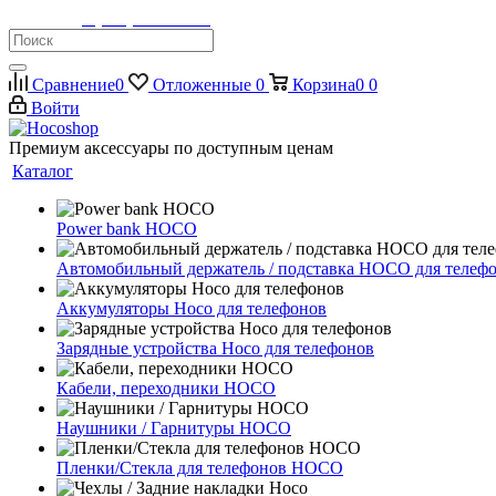
Телефон:
8 (900) 355-35-50
Сравнение
0
Отложенные
0
Корзина
0
0
Войти
Премиум аксессуары по доступным ценам
Каталог
Power bank HOCO
Автомобильный держатель / подставка HOCO для телеф
Аккумуляторы Hoco для телефонов
Зарядные устройства Hoco для телефонов
Кабели, переходники HOCO
Наушники / Гарнитуры HOCO
Пленки/Стекла для телефонов HOCO