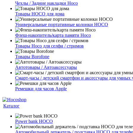
Чехлы / Задние накладки Hoco
Товары HOCO для дома
Универсальные портативные колонки HOCO
Флеш-накопитель/карта памяти Hoco
Товары Hoco для селфи / стримов
Товары Borofone
Автотовары / Автоаксессуары
Смарт-часы / детский смартфон и аксессуары для умных 
Ремешки для часов Apple
Каталог
Power bank HOCO
Автомобильный держатель / подставка HOCO для телеф