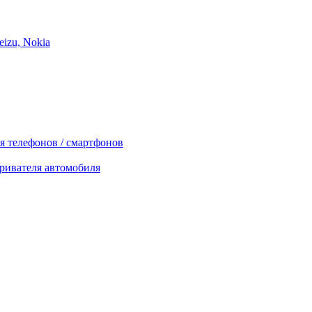
izu, Nokia
я телефонов / смартфонов
ривателя автомобиля