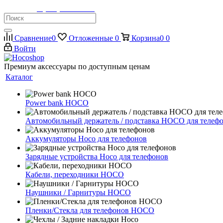
Телефон:
8 (900) 355-35-50
Сравнение
0
Отложенные
0
Корзина
0
0
Войти
Премиум аксессуары по доступным ценам
Каталог
Power bank HOCO
Автомобильный держатель / подставка HOCO для телеф
Аккумуляторы Hoco для телефонов
Зарядные устройства Hoco для телефонов
Кабели, переходники HOCO
Наушники / Гарнитуры HOCO
Пленки/Стекла для телефонов HOCO