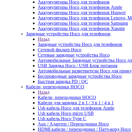
Аккумуляторы Hoco для телефонов
Аккумуляторы Hoco для телефонов Apple
Аккумуляторы Hoco для телефонов Huawei
Аккумуляторы Hoco для телефонов Lenovo, Me
Аккумуляторы Hoco для телефонов Samsung
Аккумуляторы Hoco для телефонов Xiaomi
Зарядные устройства Hoco для телефонов
Назад
Зарядные устройства Hoco для телефонов
Сетевой фильтр Hoco
Сетевые зарядные устройства Hoco
Автомобильные Зарядные устройства Hoco дл
USB Зарядка Hoco / USB Блок питания
Автомобильные разветвители Hoco для прику
Беспроводные зарядные устройства Hoco
Быстрая зарядка PD / QC
Кабели, переходники HOCO
Назад
Кабели, переходники HOCO
Кабели для зарядки 2 в 1 / 3 в 1 / 4 в 1
Usb кабель Hoco для телефонов Apple
Usb кабель Hoco micro USB
Usb кабель Hoco Type C
Aux / Адаптер / Переходники Hoco
HDMI кабели / переходники / Патч-корд Hoco