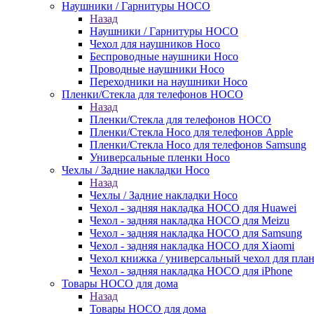
Наушники / Гарнитуры HOCO
Назад
Наушники / Гарнитуры HOCO
Чехол для наушников Hoco
Беспроводные наушники Hoco
Проводные наушники Hoco
Переходники на наушники Hoco
Пленки/Стекла для телефонов HOCO
Назад
Пленки/Стекла для телефонов HOCO
Пленки/Стекла Hoco для телефонов Apple
Пленки/Стекла Hoco для телефонов Samsung
Универсальные пленки Hoco
Чехлы / Задние накладки Hoco
Назад
Чехлы / Задние накладки Hoco
Чехол - задняя накладка HOCO для Huawei
Чехол - задняя накладка HOCO для Meizu
Чехол - задняя накладка HOCO для Samsung
Чехол - задняя накладка HOCO для Xiaomi
Чехол книжка / универсальный чехол для пла
Чехол - задняя накладка HOCO для iPhone
Товары HOCO для дома
Назад
Товары HOCO для дома