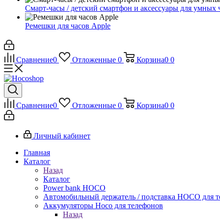
Смарт-часы / детский смартфон и аксессуары для умных 
Ремешки для часов Apple
Сравнение
0
Отложенные
0
Корзина
0
0
Сравнение
0
Отложенные
0
Корзина
0
0
Личный кабинет
Главная
Каталог
Назад
Каталог
Power bank HOCO
Автомобильный держатель / подставка HOCO для т
Аккумуляторы Hoco для телефонов
Назад