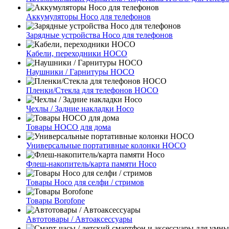
Аккумуляторы Hoco для телефонов
Зарядные устройства Hoco для телефонов
Кабели, переходники HOCO
Наушники / Гарнитуры HOCO
Пленки/Стекла для телефонов HOCO
Чехлы / Задние накладки Hoco
Товары HOCO для дома
Универсальные портативные колонки HOCO
Флеш-накопитель/карта памяти Hoco
Товары Hoco для селфи / стримов
Товары Borofone
Автотовары / Автоаксессуары