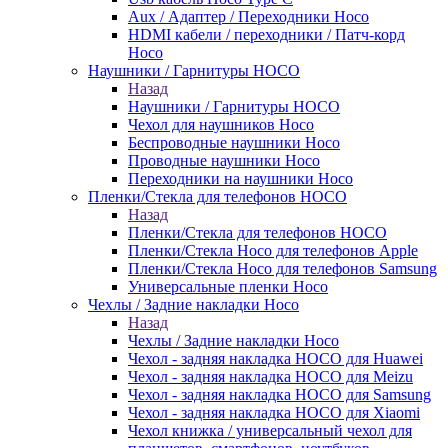
Aux / Адаптер / Переходники Hoco
HDMI кабели / переходники / Патч-корд
Hoco
Наушники / Гарнитуры HOCO
Назад
Наушники / Гарнитуры HOCO
Чехол для наушников Hoco
Беспроводные наушники Hoco
Проводные наушники Hoco
Переходники на наушники Hoco
Пленки/Стекла для телефонов HOCO
Назад
Пленки/Стекла для телефонов HOCO
Пленки/Стекла Hoco для телефонов Apple
Пленки/Стекла Hoco для телефонов Samsung
Универсальные пленки Hoco
Чехлы / Задние накладки Hoco
Назад
Чехлы / Задние накладки Hoco
Чехол - задняя накладка HOCO для Huawei
Чехол - задняя накладка HOCO для Meizu
Чехол - задняя накладка HOCO для Samsung
Чехол - задняя накладка HOCO для Xiaomi
Чехол книжка / универсальный чехол для