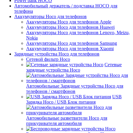
Power bank HOCO
Автомобильный держатель / подставка HOCO для
телефона
Аккумуляторы Hoco для телефонов
Аккумуляторы Hoco для телефонов Apple
Аккумуляторы Hoco для телефонов Huawei
Аккумуляторы Hoco для телефонов Lenovo, Meizu,
Nokia
Аккумуляторы Hoco для телефонов Samsung
Аккумуляторы Hoco для телефонов Xiaomi
Зарядные устройства Hoco для телефонов
Сетевой фильтр Hoco
Сетевые
зарядные устройства Hoco
Автомобильные Зарядные устройства Hoco для
телефонов / смартфонов
USB
Зарядка Hoco / USB Блок питания
Автомобильные разветвители Hoco для
прикуривателя автомобиля