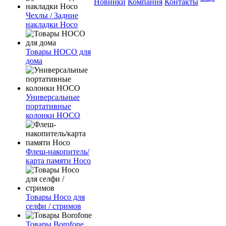
Новинки
Компания
Контакты
Чехлы / Задние
накладки Hoco
Товары HOCO для
дома
Универсальные
портативные
колонки HOCO
Флеш-накопитель/
карта памяти Hoco
Товары Hoco для
селфи / стримов
Товары Borofone