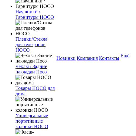
Наушники /
Гарнитуры HOCO
Пленки/Стекла
для телефонов
HOCO
Ещё
Новинки
Компания
Контакты
Чехлы / Задние
накладки Hoco
Товары HOCO для
дома
Универсальные
портативные
колонки HOCO