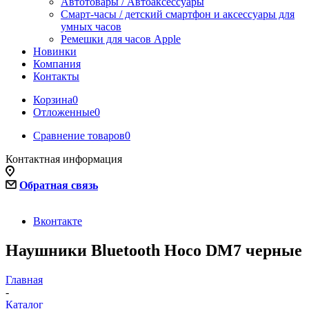
Автотовары / Автоаксессуары
Смарт-часы / детский смартфон и аксессуары для
умных часов
Ремешки для часов Apple
Новинки
Компания
Контакты
Корзина
0
Отложенные
0
Сравнение товаров
0
Контактная информация
Обратная связь
Вконтакте
Наушники Bluetooth Hoco DM7 черные
Главная
-
Каталог