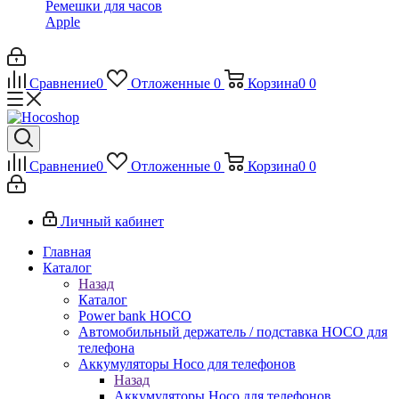
Ремешки для часов
Apple
Сравнение
0
Отложенные
0
Корзина
0
0
Сравнение
0
Отложенные
0
Корзина
0
0
Личный кабинет
Главная
Каталог
Назад
Каталог
Power bank HOCO
Автомобильный держатель / подставка HOCO для
телефона
Аккумуляторы Hoco для телефонов
Назад
Аккумуляторы Hoco для телефонов