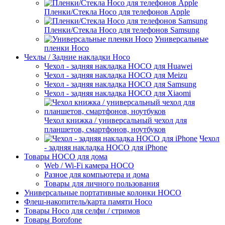
Пленки/Стекла Hoco для телефонов Apple
Пленки/Стекла Hoco для телефонов Samsung
Универсальные
пленки Hoco
Чехлы / Задние накладки Hoco
Чехол - задняя накладка HOCO для Huawei
Чехол - задняя накладка HOCO для Meizu
Чехол - задняя накладка HOCO для Samsung
Чехол - задняя накладка HOCO для Xiaomi
Чехол книжка / универсальный чехол для
планшетов, смартфонов, ноутбуков
Чехол
- задняя накладка HOCO для iPhone
Товары HOCO для дома
Web / Wi-Fi камера HOCO
Разное для компьютера и дома
Товары для личного пользования
Универсальные портативные колонки HOCO
Флеш-накопитель/карта памяти Hoco
Товары Hoco для селфи / стримов
Товары Borofone