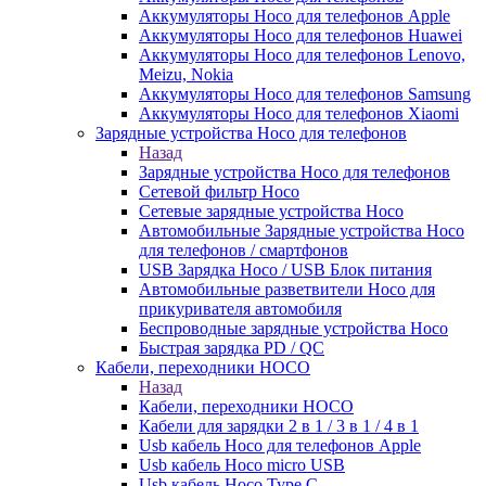
Аккумуляторы Hoco для телефонов Apple
Аккумуляторы Hoco для телефонов Huawei
Аккумуляторы Hoco для телефонов Lenovo,
Meizu, Nokia
Аккумуляторы Hoco для телефонов Samsung
Аккумуляторы Hoco для телефонов Xiaomi
Зарядные устройства Hoco для телефонов
Назад
Зарядные устройства Hoco для телефонов
Сетевой фильтр Hoco
Сетевые зарядные устройства Hoco
Автомобильные Зарядные устройства Hoco
для телефонов / смартфонов
USB Зарядка Hoco / USB Блок питания
Автомобильные разветвители Hoco для
прикуривателя автомобиля
Беспроводные зарядные устройства Hoco
Быстрая зарядка PD / QC
Кабели, переходники HOCO
Назад
Кабели, переходники HOCO
Кабели для зарядки 2 в 1 / 3 в 1 / 4 в 1
Usb кабель Hoco для телефонов Apple
Usb кабель Hoco micro USB
Usb кабель Hoco Type C