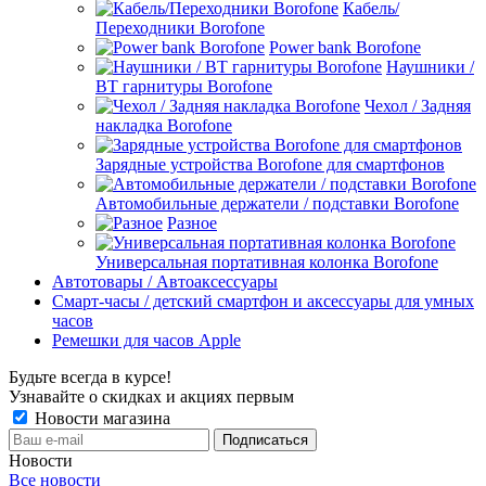
Кабель/
Переходники Borofone
Power bank Borofone
Наушники /
BT гарнитуры Borofone
Чехол / Задняя
накладка Borofone
Зарядные устройства Borofone для смартфонов
Автомобильные держатели / подставки Borofone
Разное
Универсальная портативная колонка Borofone
Автотовары / Автоаксессуары
Смарт-часы / детский смартфон и аксессуары для умных
часов
Ремешки для часов Apple
Будьте всегда в курсе!
Узнавайте о скидках и акциях первым
Новости магазина
Новости
Все новости