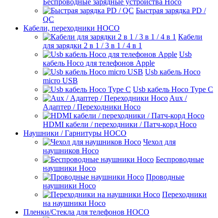
Беспроводные зарядные устройства Hoco
Быстрая зарядка PD /
QC
Кабели, переходники HOCO
Кабели
для зарядки 2 в 1 / 3 в 1 / 4 в 1
Usb
кабель Hoco для телефонов Apple
Usb кабель Hoco
micro USB
Usb кабель Hoco Type C
Aux /
Адаптер / Переходники Hoco
HDMI кабели / переходники / Патч-корд Hoco
Наушники / Гарнитуры HOCO
Чехол для
наушников Hoco
Беспроводные
наушники Hoco
Проводные
наушники Hoco
Переходники
на наушники Hoco
Пленки/Стекла для телефонов HOCO