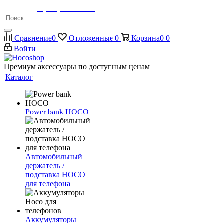
Телефон:
8 (900) 355-35-50
Сравнение
0
Отложенные
0
Корзина
0
0
Войти
Премиум аксессуары по доступным ценам
Каталог
Power bank HOCO
Автомобильный
держатель /
подставка HOCO
для телефона
Аккумуляторы