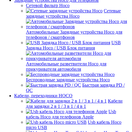
Зарядные устройства Hoco для телефонов
Сетевой фильтр Hoco
Сетевые
зарядные устройства Hoco
Автомобильные Зарядные устройства Hoco для
телефонов / смартфонов
USB
Зарядка Hoco / USB Блок питания
Автомобильные разветвители Hoco для
прикуривателя автомобиля
Беспроводные зарядные устройства Hoco
Быстрая зарядка PD /
QC
Кабели, переходники HOCO
Кабели
для зарядки 2 в 1 / 3 в 1 / 4 в 1
Usb
кабель Hoco для телефонов Apple
Usb кабель Hoco
micro USB