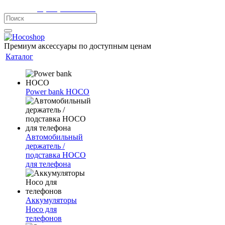
Телефон:
8 (900) 355-35-50
Премиум аксессуары по доступным ценам
Каталог
Power bank HOCO
Автомобильный
держатель /
подставка HOCO
для телефона
Аккумуляторы
Hoco для
телефонов