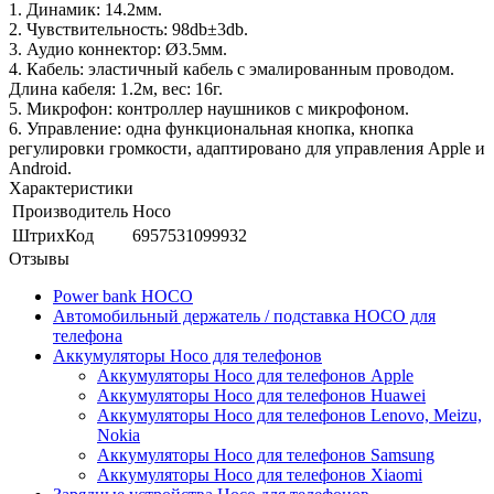
1. Динамик: 14.2мм.
2. Чувствительность: 98db±3db.
3. Аудио коннектор: Ø3.5мм.
4. Кабель: эластичный кабель с эмалированным проводом.
Длина кабеля: 1.2м, вес: 16г.
5. Микрофон: контроллер наушников с микрофоном.
6. Управление: одна функциональная кнопка, кнопка
регулировки громкости, адаптировано для управления Apple и
Android.
Характеристики
Производитель
Hoco
ШтрихКод
6957531099932
Отзывы
Power bank HOCO
Автомобильный держатель / подставка HOCO для
телефона
Аккумуляторы Hoco для телефонов
Аккумуляторы Hoco для телефонов Apple
Аккумуляторы Hoco для телефонов Huawei
Аккумуляторы Hoco для телефонов Lenovo, Meizu,
Nokia
Аккумуляторы Hoco для телефонов Samsung
Аккумуляторы Hoco для телефонов Xiaomi