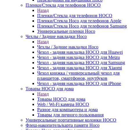
Пленки/Стекла для телефонов HOCO
Назад
Пленки/Стекла для телефонов HOCO
Пленки/Стекла Hoco для телефонов Apple
Пленки/Стекла Hoco для телефонов Samsung
Универсальные пленки Hoco
Чехлы / Задние накладки Hoco
Назад
Чехлы / Задние накладки Hoco
Чехол - задняя накладка HOCO для Huawei
Чехол - задняя накладка HOCO для Meizu
Чехол - задняя накладка HOCO для Samsung
Чехол - задняя накладка HOCO для Xiaomi
Чехол книжка / универсальный чехол для
планшетов, смартфонов, ноутбуков
Чехол - задняя накладка HOCO для iPhone
Товары HOCO для дома
Назад
Товары HOCO для дома
Web / Wi-Fi камера HOCO
Разное для компьютера и дома
Товары для личного пользования
Универсальные портативные колонки HOCO
Флеш-накопитель/карта памяти Hoco