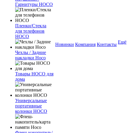
Гарнитуры HOCO
Пленки/Стекла
для телефонов
HOCO
Ещё
Новинки
Компания
Контакты
Чехлы / Задние
накладки Hoco
Товары HOCO для
дома
Универсальные
портативные
колонки HOCO
Флеш-накопитель/