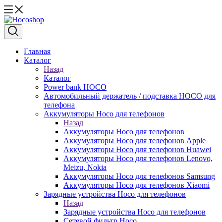
Главная
Каталог
Назад
Каталог
Power bank HOCO
Автомобильный держатель / подставка HOCO для
телефона
Аккумуляторы Hoco для телефонов
Назад
Аккумуляторы Hoco для телефонов
Аккумуляторы Hoco для телефонов Apple
Аккумуляторы Hoco для телефонов Huawei
Аккумуляторы Hoco для телефонов Lenovo,
Meizu, Nokia
Аккумуляторы Hoco для телефонов Samsung
Аккумуляторы Hoco для телефонов Xiaomi
Зарядные устройства Hoco для телефонов
Назад
Зарядные устройства Hoco для телефонов
Сетевой фильтр Hoco