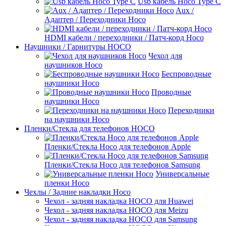
Usb кабель Hoco Type C
Aux /
Адаптер / Переходники Hoco
HDMI кабели / переходники / Патч-корд Hoco
Наушники / Гарнитуры HOCO
Чехол для
наушников Hoco
Беспроводные
наушники Hoco
Проводные
наушники Hoco
Переходники
на наушники Hoco
Пленки/Стекла для телефонов HOCO
Пленки/Стекла Hoco для телефонов Apple
Пленки/Стекла Hoco для телефонов Samsung
Универсальные
пленки Hoco
Чехлы / Задние накладки Hoco
Чехол - задняя накладка HOCO для Huawei
Чехол - задняя накладка HOCO для Meizu
Чехол - задняя накладка HOCO для Samsung