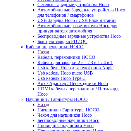
Сетевые зарядные устройства Hoco
Автомобильные Зарядные устройства Hoco
для телефонов / смартфонов
USB Зарядка Hoco / USB Блок питания
Автомобильные разветвители Hoco для
прикуривателя автомобиля
Беспроводные зарядные устройства Hoco
Быстрая зарядка PD / QC
Кабели, переходники HOCO
Назад
Кабели, переходники HOCO
Кабели для зарядки 2 в 1 / 3 в 1 / 4 в 1
Usb кабель Hoco для телефонов Apple
Usb кабель Hoco micro USB
Usb кабель Hoco Type C
Aux / Адаптер / Переходники Hoco
HDMI кабели / переходники / Патч-корд
Hoco
Наушники / Гарнитуры HOCO
Назад
Наушники / Гарнитуры HOCO
Чехол для наушников Hoco
Беспроводные наушники Hoco
Проводные наушники Hoco
Переходники на наушники Hoco