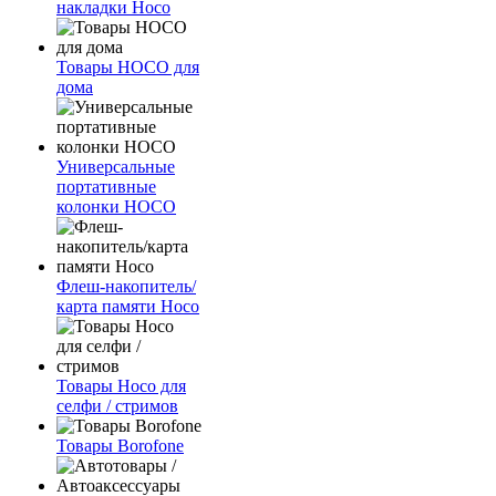
накладки Hoco
Товары HOCO для
дома
Универсальные
портативные
колонки HOCO
Флеш-накопитель/
карта памяти Hoco
Товары Hoco для
селфи / стримов
Товары Borofone