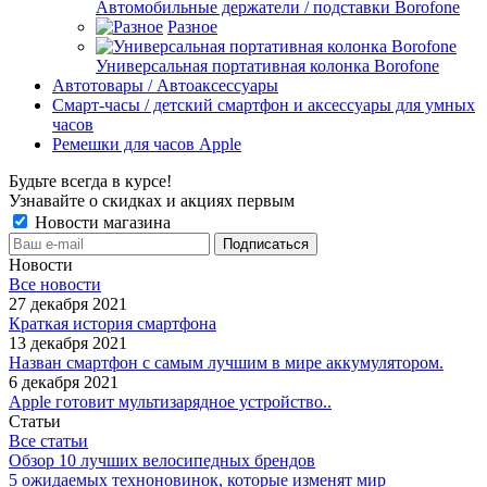
Автомобильные держатели / подставки Borofone
Разное
Универсальная портативная колонка Borofone
Автотовары / Автоаксессуары
Смарт-часы / детский смартфон и аксессуары для умных
часов
Ремешки для часов Apple
Будьте всегда в курсе!
Узнавайте о скидках и акциях первым
Новости магазина
Новости
Все новости
27 декабря 2021
Краткая история смартфона
13 декабря 2021
Назван смартфон с самым лучшим в мире аккумулятором.
6 декабря 2021
Apple готовит мультизарядное устройство..
Статьи
Все статьи
Обзор 10 лучших велосипедных брендов
5 ожидаемых техноновинок, которые изменят мир