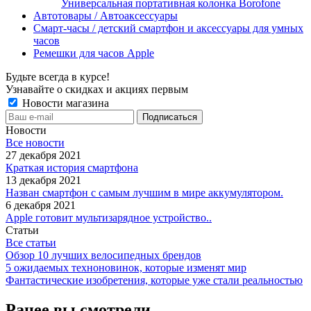
Универсальная портативная колонка Borofone
Автотовары / Автоаксессуары
Смарт-часы / детский смартфон и аксессуары для умных
часов
Ремешки для часов Apple
Будьте всегда в курсе!
Узнавайте о скидках и акциях первым
Новости магазина
Новости
Все новости
27 декабря 2021
Краткая история смартфона
13 декабря 2021
Назван смартфон с самым лучшим в мире аккумулятором.
6 декабря 2021
Apple готовит мультизарядное устройство..
Статьи
Все статьи
Обзор 10 лучших велосипедных брендов
5 ожидаемых техноновинок, которые изменят мир
Фантастические изобретения, которые уже стали реальностью
Ранее вы смотрели