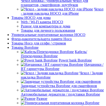
Чехол книжка / универсальный чехол для
планшетов, смартфонов, ноутбуков
Чехол
- задняя накладка HOCO для iPhone
Товары HOCO для дома
Web / Wi-Fi камера HOCO
Разное для компьютера и дома
Товары для личного пользования
Универсальные портативные колонки HOCO
Флеш-накопитель/карта памяти Hoco
Товары Hoco для селфи / стримов
Товары Borofone
Кабель/
Переходники Borofone
Power bank Borofone
Наушники /
BT гарнитуры Borofone
Чехол / Задняя
накладка Borofone
Зарядные устройства Borofone для смартфонов
Автомобильные держатели / подставки Borofone
Разное