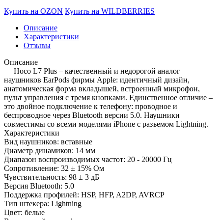
Купить на OZON
Купить на WILDBERRIES
Описание
Характеристики
Отзывы
Описание
Hoco L7 Plus – качественный и недорогой аналог
наушников EarPods фирмы Apple: идентичный дизайн,
анатомическая форма вкладышей, встроенный микрофон,
пульт управления с тремя кнопками. Единственное отличие –
это двойное подключение к телефону: проводное и
беспроводное через Bluetooth версии 5.0. Наушники
совместимы со всеми моделями iPhone с разъемом Lightning.
Характеристики
Вид наушников: вставные
Диаметр динамиков: 14 мм
Диапазон воспроизводимых частот: 20 - 20000 Гц
Сопротивление: 32 ± 15% Ом
Чувствительность: 98 ± 3 дБ
Версия Bluetooth: 5.0
Поддержка профилей: HSP, HFP, A2DP, AVRCP
Тип штекера: Lightning
Цвет: белые