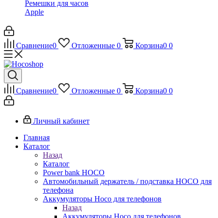
Ремешки для часов
Apple
Сравнение
0
Отложенные
0
Корзина
0
0
Сравнение
0
Отложенные
0
Корзина
0
0
Личный кабинет
Главная
Каталог
Назад
Каталог
Power bank HOCO
Автомобильный держатель / подставка HOCO для
телефона
Аккумуляторы Hoco для телефонов
Назад
Аккумуляторы Hoco для телефонов