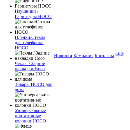
Наушники /
Гарнитуры HOCO
Пленки/Стекла
для телефонов
HOCO
Ещё
Новинки
Компания
Контакты
Чехлы / Задние
накладки Hoco
Товары HOCO для
дома
Универсальные
портативные
колонки HOCO