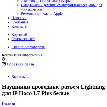
Автотовары / Автоаксессуары
Смарт-часы / детский смартфон и аксессуары для
умных часов
Ремешки для часов Apple
Новинки
Компания
Контакты
Корзина
0
Отложенные
0
Сравнение товаров
0
Контактная информация
Обратная связь
Вконтакте
Наушники проводные разъем Lightning
для iP Hoco L7 Plus белые
Главная