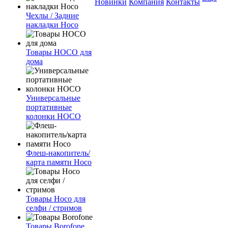
Новинки
Компания
Контакты
Чехлы / Задние
накладки Hoco
Товары HOCO для
дома
Универсальные
портативные
колонки HOCO
Флеш-накопитель/
карта памяти Hoco
Товары Hoco для
селфи / стримов
Товары Borofone