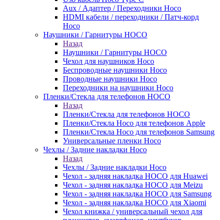
Aux / Адаптер / Переходники Hoco
HDMI кабели / переходники / Патч-корд
Hoco
Наушники / Гарнитуры HOCO
Назад
Наушники / Гарнитуры HOCO
Чехол для наушников Hoco
Беспроводные наушники Hoco
Проводные наушники Hoco
Переходники на наушники Hoco
Пленки/Стекла для телефонов HOCO
Назад
Пленки/Стекла для телефонов HOCO
Пленки/Стекла Hoco для телефонов Apple
Пленки/Стекла Hoco для телефонов Samsung
Универсальные пленки Hoco
Чехлы / Задние накладки Hoco
Назад
Чехлы / Задние накладки Hoco
Чехол - задняя накладка HOCO для Huawei
Чехол - задняя накладка HOCO для Meizu
Чехол - задняя накладка HOCO для Samsung
Чехол - задняя накладка HOCO для Xiaomi
Чехол книжка / универсальный чехол для