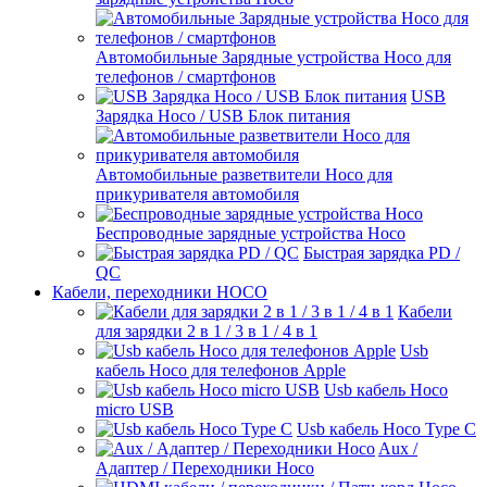
Автомобильные Зарядные устройства Hoco для
телефонов / смартфонов
USB
Зарядка Hoco / USB Блок питания
Автомобильные разветвители Hoco для
прикуривателя автомобиля
Беспроводные зарядные устройства Hoco
Быстрая зарядка PD /
QC
Кабели, переходники HOCO
Кабели
для зарядки 2 в 1 / 3 в 1 / 4 в 1
Usb
кабель Hoco для телефонов Apple
Usb кабель Hoco
micro USB
Usb кабель Hoco Type C
Aux /
Адаптер / Переходники Hoco