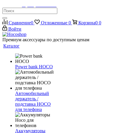
Телефон:
8 (900) 355-35-50
Сравнение
0
Отложенные
0
Корзина
0
0
Войти
Премиум аксессуары по доступным ценам
Каталог
Power bank HOCO
Автомобильный
держатель /
подставка HOCO
для телефона
Аккумуляторы