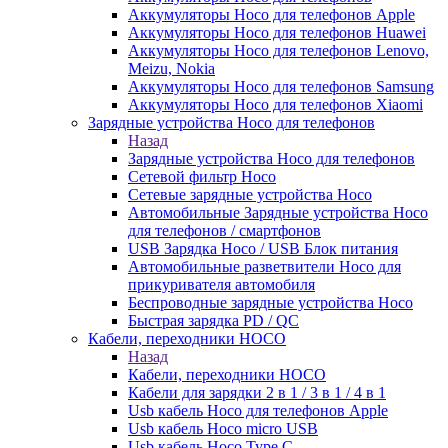
Аккумуляторы Hoco для телефонов Apple
Аккумуляторы Hoco для телефонов Huawei
Аккумуляторы Hoco для телефонов Lenovo,
Meizu, Nokia
Аккумуляторы Hoco для телефонов Samsung
Аккумуляторы Hoco для телефонов Xiaomi
Зарядные устройства Hoco для телефонов
Назад
Зарядные устройства Hoco для телефонов
Сетевой фильтр Hoco
Сетевые зарядные устройства Hoco
Автомобильные Зарядные устройства Hoco
для телефонов / смартфонов
USB Зарядка Hoco / USB Блок питания
Автомобильные разветвители Hoco для
прикуривателя автомобиля
Беспроводные зарядные устройства Hoco
Быстрая зарядка PD / QC
Кабели, переходники HOCO
Назад
Кабели, переходники HOCO
Кабели для зарядки 2 в 1 / 3 в 1 / 4 в 1
Usb кабель Hoco для телефонов Apple
Usb кабель Hoco micro USB
Usb кабель Hoco Type C