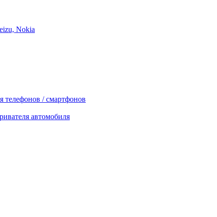
izu, Nokia
я телефонов / смартфонов
ривателя автомобиля