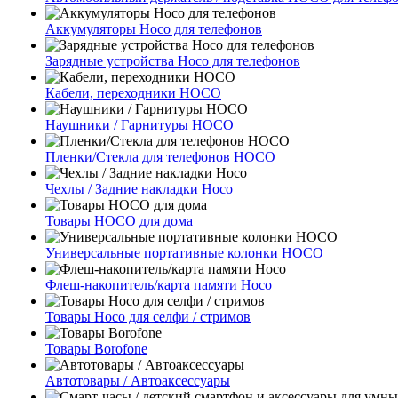
Аккумуляторы Hoco для телефонов
Зарядные устройства Hoco для телефонов
Кабели, переходники HOCO
Наушники / Гарнитуры HOCO
Пленки/Стекла для телефонов HOCO
Чехлы / Задние накладки Hoco
Товары HOCO для дома
Универсальные портативные колонки HOCO
Флеш-накопитель/карта памяти Hoco
Товары Hoco для селфи / стримов
Товары Borofone
Автотовары / Автоаксессуары