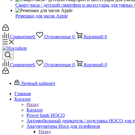
Смарт-часы / детский смартфон и аксессуары для умных 
Ремешки для часов Apple
Сравнение
0
Отложенные
0
Корзина
0
0
Сравнение
0
Отложенные
0
Корзина
0
0
Личный кабинет
Главная
Каталог
Назад
Каталог
Power bank HOCO
Автомобильный держатель / подставка HOCO для т
Аккумуляторы Hoco для телефонов
Назад