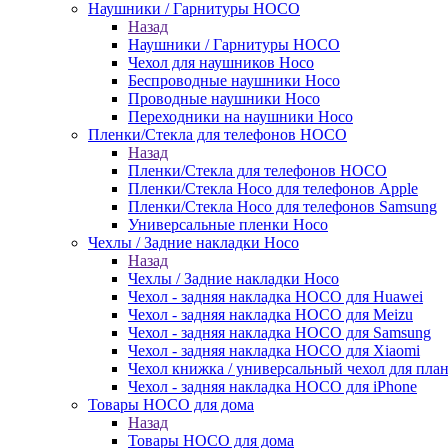
Наушники / Гарнитуры HOCO
Назад
Наушники / Гарнитуры HOCO
Чехол для наушников Hoco
Беспроводные наушники Hoco
Проводные наушники Hoco
Переходники на наушники Hoco
Пленки/Стекла для телефонов HOCO
Назад
Пленки/Стекла для телефонов HOCO
Пленки/Стекла Hoco для телефонов Apple
Пленки/Стекла Hoco для телефонов Samsung
Универсальные пленки Hoco
Чехлы / Задние накладки Hoco
Назад
Чехлы / Задние накладки Hoco
Чехол - задняя накладка HOCO для Huawei
Чехол - задняя накладка HOCO для Meizu
Чехол - задняя накладка HOCO для Samsung
Чехол - задняя накладка HOCO для Xiaomi
Чехол книжка / универсальный чехол для пла
Чехол - задняя накладка HOCO для iPhone
Товары HOCO для дома
Назад
Товары HOCO для дома