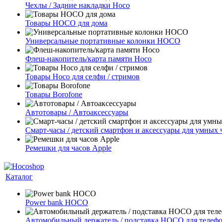
Чехлы / Задние накладки Hoco
Товары HOCO для дома
Универсальные портативные колонки HOCO
Флеш-накопитель/карта памяти Hoco
Товары Hoco для селфи / стримов
Товары Borofone
Автотовары / Автоаксессуары
Смарт-часы / детский смартфон и аксессуары для умных 
Ремешки для часов Apple
Каталог
Power bank HOCO
Автомобильный держатель / подставка HOCO для телеф