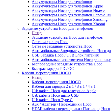
Аккумуляторы Hoco для телефонов
Аккумуляторы Hoco для телефонов Apple
Аккумуляторы Hoco для телефонов Huawei
Аккумуляторы Hoco для телефонов Lenovo, Me
Аккумуляторы Hoco для телефонов Samsung
Аккумуляторы Hoco для телефонов Xiaomi
Зарядные устройства Hoco для телефонов
Назад
Зарядные устройства Hoco для телефонов
Сетевой фильтр Hoco
Сетевые зарядные устройства Hoco
Автомобильные Зарядные устройства Hoco дл
USB Зарядка Hoco / USB Блок питания
Автомобильные разветвители Hoco для прику
Беспроводные зарядные устройства Hoco
Быстрая зарядка PD / QC
Кабели, переходники HOCO
Назад
Кабели, переходники HOCO
Кабели для зарядки 2 в 1 / 3 в 1 / 4 в 1
Usb кабель Hoco для телефонов Apple
Usb кабель Hoco micro USB
Usb кабель Hoco Type C
Aux / Адаптер / Переходники Hoco
HDMI кабели / переходники / Патч-корд Hoco