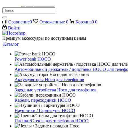
Телефон:
8 (900) 355-35-50
Сравнение
0
Отложенные
0
Корзина
0
0
Войти
Премиум аксессуары по доступным ценам
Каталог
Power bank HOCO
Автомобильный держатель / подставка HOCO для телеф
Аккумуляторы Hoco для телефонов
Зарядные устройства Hoco для телефонов
Кабели, переходники HOCO
Наушники / Гарнитуры HOCO
Пленки/Стекла для телефонов HOCO