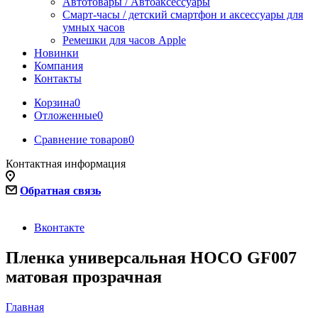
Автотовары / Автоаксессуары
Смарт-часы / детский смартфон и аксессуары для
умных часов
Ремешки для часов Apple
Новинки
Компания
Контакты
Корзина
0
Отложенные
0
Сравнение товаров
0
Контактная информация
Обратная связь
Вконтакте
Пленка универсальная HOCO GF007
матовая прозрачная
Главная