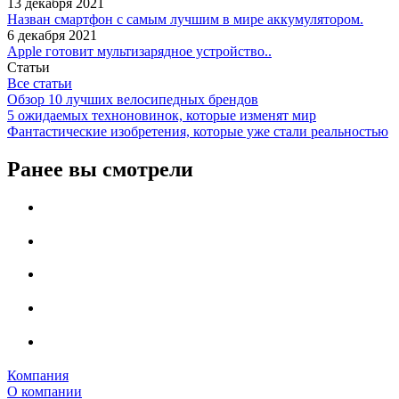
13 декабря 2021
Назван смартфон с самым лучшим в мире аккумулятором.
6 декабря 2021
Apple готовит мультизарядное устройство..
Статьи
Все статьи
Обзор 10 лучших велосипедных брендов
5 ожидаемых техноновинок, которые изменят мир
Фантастические изобретения, которые уже стали реальностью
Ранее вы смотрели
Компания
О компании