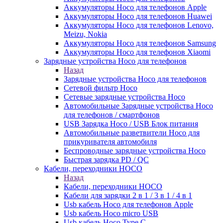
Аккумуляторы Hoco для телефонов Apple
Аккумуляторы Hoco для телефонов Huawei
Аккумуляторы Hoco для телефонов Lenovo,
Meizu, Nokia
Аккумуляторы Hoco для телефонов Samsung
Аккумуляторы Hoco для телефонов Xiaomi
Зарядные устройства Hoco для телефонов
Назад
Зарядные устройства Hoco для телефонов
Сетевой фильтр Hoco
Сетевые зарядные устройства Hoco
Автомобильные Зарядные устройства Hoco
для телефонов / смартфонов
USB Зарядка Hoco / USB Блок питания
Автомобильные разветвители Hoco для
прикуривателя автомобиля
Беспроводные зарядные устройства Hoco
Быстрая зарядка PD / QC
Кабели, переходники HOCO
Назад
Кабели, переходники HOCO
Кабели для зарядки 2 в 1 / 3 в 1 / 4 в 1
Usb кабель Hoco для телефонов Apple
Usb кабель Hoco micro USB
Usb кабель Hoco Type C