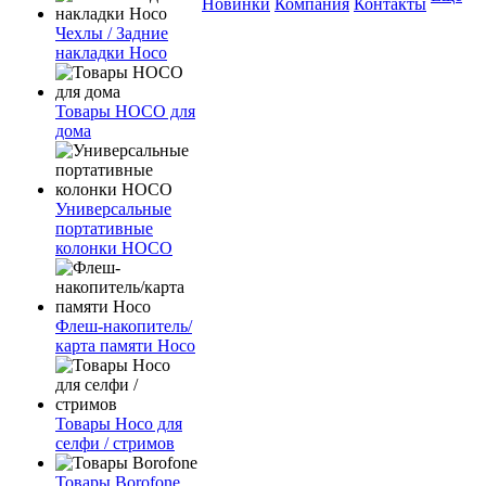
Новинки
Компания
Контакты
Чехлы / Задние
накладки Hoco
Товары HOCO для
дома
Универсальные
портативные
колонки HOCO
Флеш-накопитель/
карта памяти Hoco
Товары Hoco для
селфи / стримов
Товары Borofone