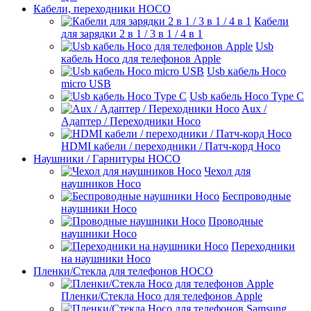
Кабели, переходники HOCO
Кабели
для зарядки 2 в 1 / 3 в 1 / 4 в 1
Usb
кабель Hoco для телефонов Apple
Usb кабель Hoco
micro USB
Usb кабель Hoco Type C
Aux /
Адаптер / Переходники Hoco
HDMI кабели / переходники / Патч-корд Hoco
Наушники / Гарнитуры HOCO
Чехол для
наушников Hoco
Беспроводные
наушники Hoco
Проводные
наушники Hoco
Переходники
на наушники Hoco
Пленки/Стекла для телефонов HOCO
Пленки/Стекла Hoco для телефонов Apple