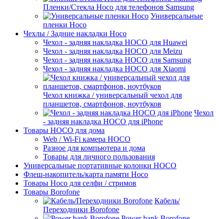
Пленки/Стекла Hoco для телефонов Samsung
Универсальные
пленки Hoco
Чехлы / Задние накладки Hoco
Чехол - задняя накладка HOCO для Huawei
Чехол - задняя накладка HOCO для Meizu
Чехол - задняя накладка HOCO для Samsung
Чехол - задняя накладка HOCO для Xiaomi
Чехол книжка / универсальный чехол для
планшетов, смартфонов, ноутбуков
Чехол
- задняя накладка HOCO для iPhone
Товары HOCO для дома
Web / Wi-Fi камера HOCO
Разное для компьютера и дома
Товары для личного пользования
Универсальные портативные колонки HOCO
Флеш-накопитель/карта памяти Hoco
Товары Hoco для селфи / стримов
Товары Borofone
Кабель/
Переходники Borofone
Power bank Borofone