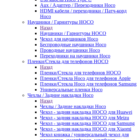
Aux / Адаптер / Переходники Hoco
HDMI кабели / переходники / Патч-корд
Hoco
Наушники / Гарнитуры HOCO
Назад
Наушники / Гарнитуры HOCO
Чехол для наушников Hoco
Беспроводные наушники Hoco
Проводные наушники Hoco
Переходники на наушники Hoco
Пленки/Стекла для телефонов HOCO
Назад
Пленки/Стекла для телефонов HOCO
Пленки/Стекла Hoco для телефонов Apple
Пленки/Стекла Hoco для телефонов Samsung
Универсальные пленки Hoco
Чехлы / Задние накладки Hoco
Назад
Чехлы / Задние накладки Hoco
Чехол - задняя накладка HOCO для Huawei
Чехол - задняя накладка HOCO для Meizu
Чехол - задняя накладка HOCO для Samsung
Чехол - задняя накладка HOCO для Xiaomi
Чехол книжка / универсальный чехол для