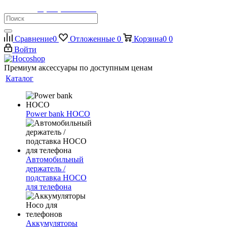
Телефон:
8 (900) 355-35-50
Сравнение
0
Отложенные
0
Корзина
0
0
Войти
Премиум аксессуары по доступным ценам
Каталог
Power bank HOCO
Автомобильный
держатель /
подставка HOCO
для телефона
Аккумуляторы