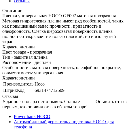
Отзывы
Описание
Пленка универсальная HOCO GF007 матовая прозрачная
Матовая гидрогелевая пленка имеет ряд особенностей, таких
как повышенный запас прочности, приватность и
олеофобность. Слегка шероховатая поверхность пленка
полностью закрывает не только плоский, но и изогнутый
экран.
Характеристики
Цвет товара - прозрачная
Тип - защитная пленка
Расположение - дисплей
Особенности - матовая поверхность, олеофобное покрытие,
совместимость: универсальная
Характеристики
Производитель
Hoco
ШтрихКод
6931474712509
Отзывы
У данного товара нет отзывов. Станьте
Оставить отзыв
первым, кто оставил отзыв об этом товаре!
Power bank HOCO
Автомобильный держатель / подставка HOCO для
телефона