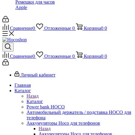
Ремешки для часов
Apple
Сравнение
0
Отложенные
0
Корзина
0
0
Сравнение
0
Отложенные
0
Корзина
0
0
Личный кабинет
Главная
Каталог
Назад
Каталог
Power bank HOCO
Автомобильный держатель / подставка HOCO для
телефона
Аккумуляторы Hoco для телефонов
Назад
Аккумуляторы Hoco для телефонов