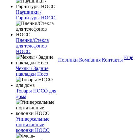
Наушники /
Гарнитуры HOCO
Пленки/Стекла
для телефонов
HOCO
Ещё
Новинки
Компания
Контакты
Чехлы / Задние
накладки Hoco
Товары HOCO для
дома
Универсальные
портативные
колонки HOCO