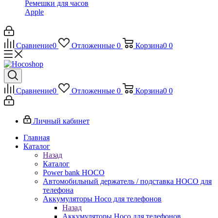
Ремешки для часов
Apple
Сравнение
0
Отложенные
0
Корзина
0
0
Сравнение
0
Отложенные
0
Корзина
0
0
Личный кабинет
Главная
Каталог
Назад
Каталог
Power bank HOCO
Автомобильный держатель / подставка HOCO для
телефона
Аккумуляторы Hoco для телефонов
Назад
Аккумуляторы Hoco для телефонов