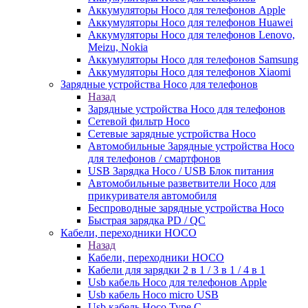
Аккумуляторы Hoco для телефонов Apple
Аккумуляторы Hoco для телефонов Huawei
Аккумуляторы Hoco для телефонов Lenovo,
Meizu, Nokia
Аккумуляторы Hoco для телефонов Samsung
Аккумуляторы Hoco для телефонов Xiaomi
Зарядные устройства Hoco для телефонов
Назад
Зарядные устройства Hoco для телефонов
Сетевой фильтр Hoco
Сетевые зарядные устройства Hoco
Автомобильные Зарядные устройства Hoco
для телефонов / смартфонов
USB Зарядка Hoco / USB Блок питания
Автомобильные разветвители Hoco для
прикуривателя автомобиля
Беспроводные зарядные устройства Hoco
Быстрая зарядка PD / QC
Кабели, переходники HOCO
Назад
Кабели, переходники HOCO
Кабели для зарядки 2 в 1 / 3 в 1 / 4 в 1
Usb кабель Hoco для телефонов Apple
Usb кабель Hoco micro USB
Usb кабель Hoco Type C