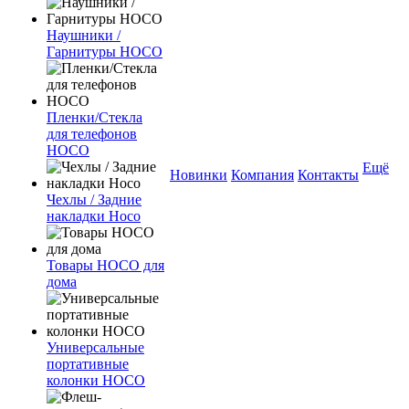
Наушники /
Гарнитуры HOCO
Пленки/Стекла
для телефонов
HOCO
Ещё
Новинки
Компания
Контакты
Чехлы / Задние
накладки Hoco
Товары HOCO для
дома
Универсальные
портативные
колонки HOCO