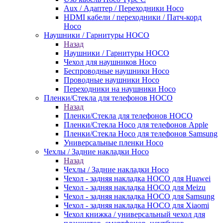
Aux / Адаптер / Переходники Hoco
HDMI кабели / переходники / Патч-корд
Hoco
Наушники / Гарнитуры HOCO
Назад
Наушники / Гарнитуры HOCO
Чехол для наушников Hoco
Беспроводные наушники Hoco
Проводные наушники Hoco
Переходники на наушники Hoco
Пленки/Стекла для телефонов HOCO
Назад
Пленки/Стекла для телефонов HOCO
Пленки/Стекла Hoco для телефонов Apple
Пленки/Стекла Hoco для телефонов Samsung
Универсальные пленки Hoco
Чехлы / Задние накладки Hoco
Назад
Чехлы / Задние накладки Hoco
Чехол - задняя накладка HOCO для Huawei
Чехол - задняя накладка HOCO для Meizu
Чехол - задняя накладка HOCO для Samsung
Чехол - задняя накладка HOCO для Xiaomi
Чехол книжка / универсальный чехол для