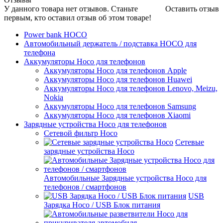
У данного товара нет отзывов. Станьте
Оставить отзыв
первым, кто оставил отзыв об этом товаре!
Power bank HOCO
Автомобильный держатель / подставка HOCO для
телефона
Аккумуляторы Hoco для телефонов
Аккумуляторы Hoco для телефонов Apple
Аккумуляторы Hoco для телефонов Huawei
Аккумуляторы Hoco для телефонов Lenovo, Meizu,
Nokia
Аккумуляторы Hoco для телефонов Samsung
Аккумуляторы Hoco для телефонов Xiaomi
Зарядные устройства Hoco для телефонов
Сетевой фильтр Hoco
Сетевые
зарядные устройства Hoco
Автомобильные Зарядные устройства Hoco для
телефонов / смартфонов
USB
Зарядка Hoco / USB Блок питания