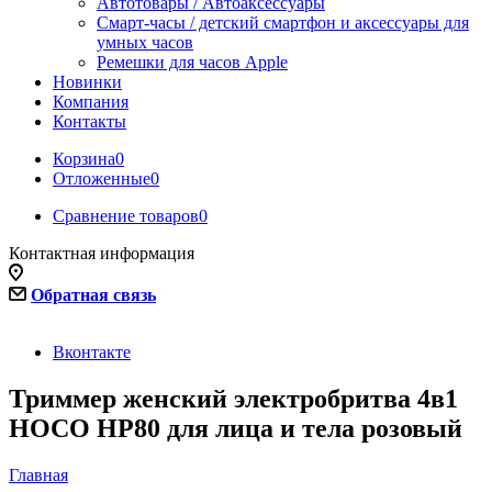
Автотовары / Автоаксессуары
Смарт-часы / детский смартфон и аксессуары для
умных часов
Ремешки для часов Apple
Новинки
Компания
Контакты
Корзина
0
Отложенные
0
Сравнение товаров
0
Контактная информация
Обратная связь
Вконтакте
Триммер женский электробритва 4в1
HOCO HP80 для лица и тела розовый
Главная