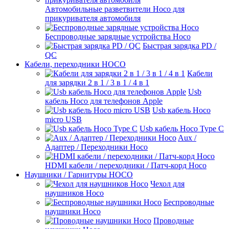
Автомобильные разветвители Hoco для
прикуривателя автомобиля
Беспроводные зарядные устройства Hoco
Быстрая зарядка PD /
QC
Кабели, переходники HOCO
Кабели
для зарядки 2 в 1 / 3 в 1 / 4 в 1
Usb
кабель Hoco для телефонов Apple
Usb кабель Hoco
micro USB
Usb кабель Hoco Type C
Aux /
Адаптер / Переходники Hoco
HDMI кабели / переходники / Патч-корд Hoco
Наушники / Гарнитуры HOCO
Чехол для
наушников Hoco
Беспроводные
наушники Hoco
Проводные