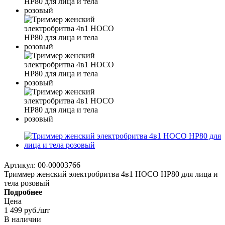
Артикул:
00-00003766
Триммер женский электробритва 4в1 HOCO HP80 для лица и
тела розовый
Подробнее
Цена
1 499
руб.
/шт
В наличии