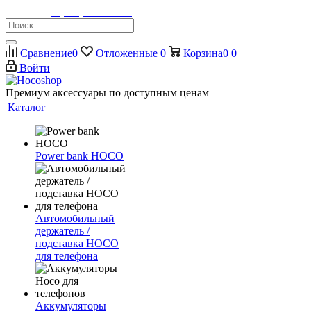
Телефон:
8 (900) 355-35-50
Сравнение
0
Отложенные
0
Корзина
0
0
Войти
Премиум аксессуары по доступным ценам
Каталог
Power bank HOCO
Автомобильный
держатель /
подставка HOCO
для телефона
Аккумуляторы