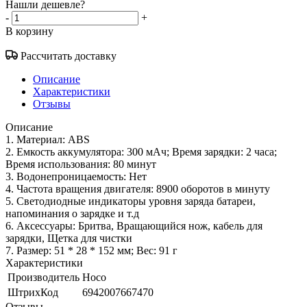
Нашли дешевле?
-
+
В корзину
Рассчитать доставку
Описание
Характеристики
Отзывы
Описание
1. Материал: ABS
2. Емкость аккумулятора: 300 мАч; Время зарядки: 2 часа;
Время использования: 80 минут
3. Водонепроницаемость: Нет
4. Частота вращения двигателя: 8900 оборотов в минуту
5. Светодиодные индикаторы уровня заряда батареи,
напоминания о зарядке и т.д
6. Аксессуары: Бритва, Вращающийся нож, кабель для
зарядки, Щетка для чистки
7. Размер: 51 * 28 * 152 мм; Вес: 91 г
Характеристики
Производитель
Hoco
ШтрихКод
6942007667470
Отзывы