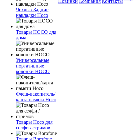
Новинки
Компания
Контакты
Чехлы / Задние
накладки Hoco
Товары HOCO для
дома
Универсальные
портативные
колонки HOCO
Флеш-накопитель/
карта памяти Hoco
Товары Hoco для
селфи / стримов
Товары Borofone