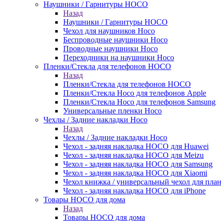
Наушники / Гарнитуры HOCO
Назад
Наушники / Гарнитуры HOCO
Чехол для наушников Hoco
Беспроводные наушники Hoco
Проводные наушники Hoco
Переходники на наушники Hoco
Пленки/Стекла для телефонов HOCO
Назад
Пленки/Стекла для телефонов HOCO
Пленки/Стекла Hoco для телефонов Apple
Пленки/Стекла Hoco для телефонов Samsung
Универсальные пленки Hoco
Чехлы / Задние накладки Hoco
Назад
Чехлы / Задние накладки Hoco
Чехол - задняя накладка HOCO для Huawei
Чехол - задняя накладка HOCO для Meizu
Чехол - задняя накладка HOCO для Samsung
Чехол - задняя накладка HOCO для Xiaomi
Чехол книжка / универсальный чехол для пла
Чехол - задняя накладка HOCO для iPhone
Товары HOCO для дома
Назад
Товары HOCO для дома