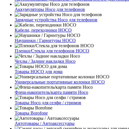
Аккумуляторы Hoco для телефонов
Зарядные устройства Hoco для телефонов
Кабели, переходники HOCO
Наушники / Гарнитуры HOCO
Пленки/Стекла для телефонов HOCO
Чехлы / Задние накладки Hoco
Товары HOCO для дома
Универсальные портативные колонки HOCO
Флеш-накопитель/карта памяти Hoco
Товары Hoco для селфи / стримов
Товары Borofone
Автотовары / Автоаксессуары