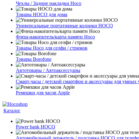
Чехлы / Задние накладки Hoco
Товары HOCO для дома
Универсальные портативные колонки HOCO
Флеш-накопитель/карта памяти Hoco
Товары Hoco для селфи / стримов
Товары Borofone
Автотовары / Автоаксессуары
Смарт-часы / детский смартфон и аксессуары для умных 
Ремешки для часов Apple
Каталог
Power bank HOCO
Автомобильный держатель / подставка HOCO для телеф