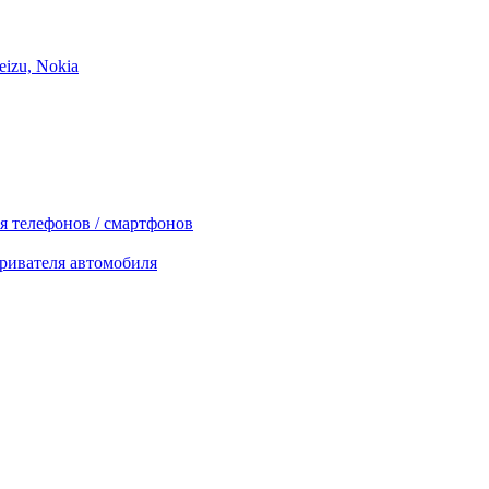
izu, Nokia
я телефонов / смартфонов
ривателя автомобиля