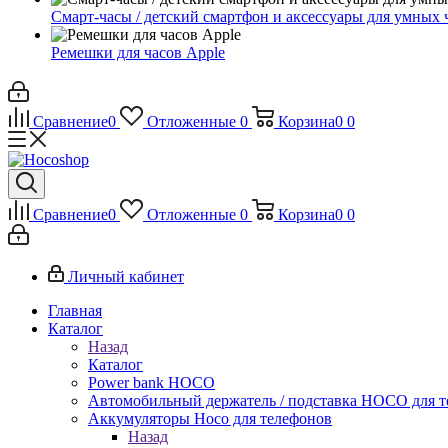
Смарт-часы / детский смартфон и аксессуары для умных 
Ремешки для часов Apple
Сравнение
0
Отложенные
0
Корзина
0
0
Сравнение
0
Отложенные
0
Корзина
0
0
Личный кабинет
Главная
Каталог
Назад
Каталог
Power bank HOCO
Автомобильный держатель / подставка HOCO для т
Аккумуляторы Hoco для телефонов
Назад