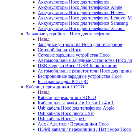
Аккумуляторы Hoco для телефонов
Аккумуляторы Hoco для телефонов Apple
Аккумуляторы Hoco для телефонов Huawei
Аккумуляторы Hoco для телефонов Lenovo, Me
Аккумуляторы Hoco для телефонов Samsung
Аккумуляторы Hoco для телефонов Xiaomi
Зарядные устройства Hoco для телефонов
Назад
Зарядные устройства Hoco для телефонов
Сетевой фильтр Hoco
Сетевые зарядные устройства Hoco
Автомобильные Зарядные устройства Hoco дл
USB Зарядка Hoco / USB Блок питания
Автомобильные разветвители Hoco для прику
Беспроводные зарядные устройства Hoco
Быстрая зарядка PD / QC
Кабели, переходники HOCO
Назад
Кабели, переходники HOCO
Кабели для зарядки 2 в 1 / 3 в 1 / 4 в 1
Usb кабель Hoco для телефонов Apple
Usb кабель Hoco micro USB
Usb кабель Hoco Type C
Aux / Адаптер / Переходники Hoco
HDMI кабели / переходники / Патч-корд Hoco