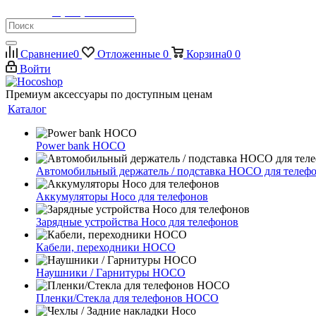
Телефон:
8 (900) 355-35-50
Сравнение
0
Отложенные
0
Корзина
0
0
Войти
Премиум аксессуары по доступным ценам
Каталог
Power bank HOCO
Автомобильный держатель / подставка HOCO для телеф
Аккумуляторы Hoco для телефонов
Зарядные устройства Hoco для телефонов
Кабели, переходники HOCO
Наушники / Гарнитуры HOCO
Пленки/Стекла для телефонов HOCO