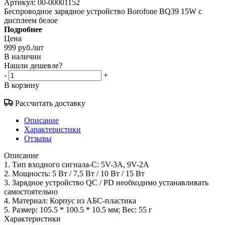
Артикул:
00-00001152
Беспроводное зарядное устройство Borofone BQ39 15W с
дисплеем белое
Подробнее
Цена
999
руб.
/шт
В наличии
Нашли дешевле?
-
+
В корзину
Рассчитать доставку
Описание
Характеристики
Отзывы
Описание
1. Тип входного сигнала-C: 5V-3A, 9V-2A
2. Мощность: 5 Вт / 7,5 Вт / 10 Вт / 15 Вт
3. Зарядное устройство QC / PD необходимо устанавливать
самостоятельно
4. Материал: Корпус из АБС-пластика
5. Размер: 105.5 * 100.5 * 10.5 мм; Вес: 55 г
Характеристики