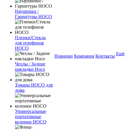
Наушники /
Гарнитуры HOCO
Пленки/Стекла
для телефонов
HOCO
Ещё
Новинки
Компания
Контакты
Чехлы / Задние
накладки Hoco
Товары HOCO для
дома
Универсальные
портативные
колонки HOCO