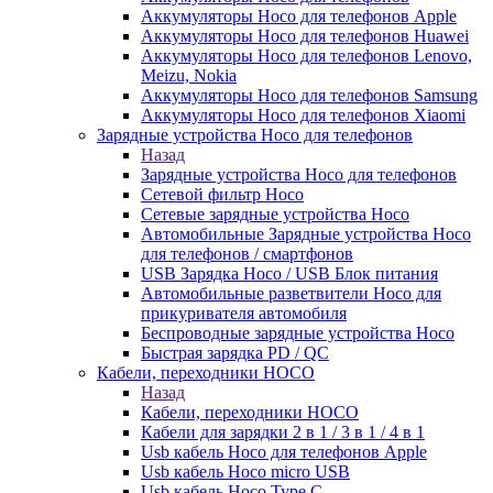
Аккумуляторы Hoco для телефонов Apple
Аккумуляторы Hoco для телефонов Huawei
Аккумуляторы Hoco для телефонов Lenovo,
Meizu, Nokia
Аккумуляторы Hoco для телефонов Samsung
Аккумуляторы Hoco для телефонов Xiaomi
Зарядные устройства Hoco для телефонов
Назад
Зарядные устройства Hoco для телефонов
Сетевой фильтр Hoco
Сетевые зарядные устройства Hoco
Автомобильные Зарядные устройства Hoco
для телефонов / смартфонов
USB Зарядка Hoco / USB Блок питания
Автомобильные разветвители Hoco для
прикуривателя автомобиля
Беспроводные зарядные устройства Hoco
Быстрая зарядка PD / QC
Кабели, переходники HOCO
Назад
Кабели, переходники HOCO
Кабели для зарядки 2 в 1 / 3 в 1 / 4 в 1
Usb кабель Hoco для телефонов Apple
Usb кабель Hoco micro USB
Usb кабель Hoco Type C