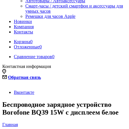
Автотовары / Автоаксессуары
Смарт-часы / детский смартфон и аксессуары для
умных часов
Ремешки для часов Apple
Новинки
Компания
Контакты
Корзина
0
Отложенные
0
Сравнение товаров
0
Контактная информация
Обратная связь
Вконтакте
Беспроводное зарядное устройство
Borofone BQ39 15W с дисплеем белое
Главная