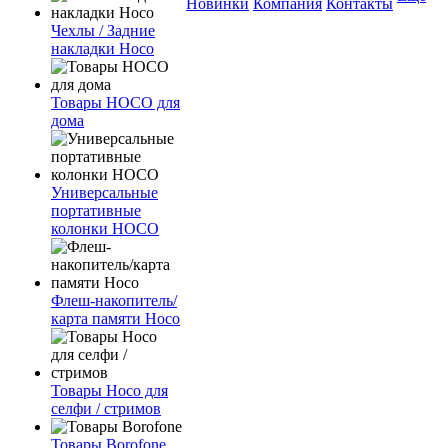
Новинки
Компания
Контакты
Чехлы / Задние
накладки Hoco
Товары HOCO для
дома
Универсальные
портативные
колонки HOCO
Флеш-накопитель/
карта памяти Hoco
Товары Hoco для
селфи / стримов
Товары Borofone