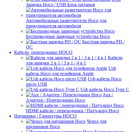
Зарядка Hoco / USB Блок питания
Автомобильные разветвители Hoco для
прикуривателя автомобиля
Беспроводные зарядные устройства Hoco
Быстрая зарядка PD /
QC
Кабели, переходники HOCO
Кабели
для зарядки 2 в 1 / 3 в 1 / 4 в 1
Usb
кабель Hoco для телефонов Apple
Usb кабель Hoco
micro USB
Usb кабель Hoco Type C
Aux /
Адаптер / Переходники Hoco
HDMI кабели / переходники / Патч-корд Hoco
Наушники / Гарнитуры HOCO
Чехол для
наушников Hoco
Беспроводные