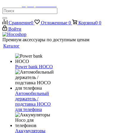
Телефон:
8 (900) 355-35-50
Сравнение
0
Отложенные
0
Корзина
0
0
Войти
Премиум аксессуары по доступным ценам
Каталог
Power bank HOCO
Автомобильный
держатель /
подставка HOCO
для телефона
Аккумуляторы