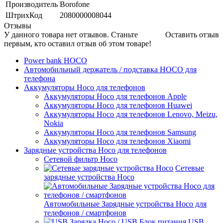
Производитель
Borofone
ШтрихКод
2080000008044
Отзывы
У данного товара нет отзывов. Станьте
Оставить отзыв
первым, кто оставил отзыв об этом товаре!
Power bank HOCO
Автомобильный держатель / подставка HOCO для
телефона
Аккумуляторы Hoco для телефонов
Аккумуляторы Hoco для телефонов Apple
Аккумуляторы Hoco для телефонов Huawei
Аккумуляторы Hoco для телефонов Lenovo, Meizu,
Nokia
Аккумуляторы Hoco для телефонов Samsung
Аккумуляторы Hoco для телефонов Xiaomi
Зарядные устройства Hoco для телефонов
Сетевой фильтр Hoco
Сетевые
зарядные устройства Hoco
Автомобильные Зарядные устройства Hoco для
телефонов / смартфонов
USB