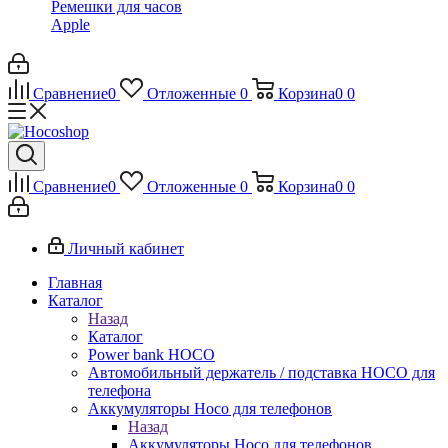
Ремешки для часов
Apple
Сравнение
0
Отложенные
0
Корзина
0
0
Сравнение
0
Отложенные
0
Корзина
0
0
Личный кабинет
Главная
Каталог
Назад
Каталог
Power bank HOCO
Автомобильный держатель / подставка HOCO для
телефона
Аккумуляторы Hoco для телефонов
Назад
Аккумуляторы Hoco для телефонов