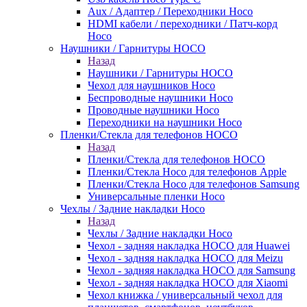
Aux / Адаптер / Переходники Hoco
HDMI кабели / переходники / Патч-корд
Hoco
Наушники / Гарнитуры HOCO
Назад
Наушники / Гарнитуры HOCO
Чехол для наушников Hoco
Беспроводные наушники Hoco
Проводные наушники Hoco
Переходники на наушники Hoco
Пленки/Стекла для телефонов HOCO
Назад
Пленки/Стекла для телефонов HOCO
Пленки/Стекла Hoco для телефонов Apple
Пленки/Стекла Hoco для телефонов Samsung
Универсальные пленки Hoco
Чехлы / Задние накладки Hoco
Назад
Чехлы / Задние накладки Hoco
Чехол - задняя накладка HOCO для Huawei
Чехол - задняя накладка HOCO для Meizu
Чехол - задняя накладка HOCO для Samsung
Чехол - задняя накладка HOCO для Xiaomi
Чехол книжка / универсальный чехол для